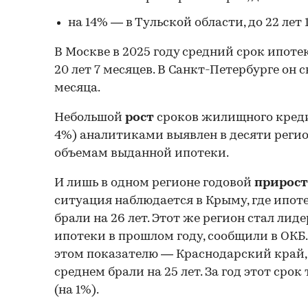
на 14% — в Тульской области, до 22 лет 
В Москве в 2025 году средний срок ипоте
20 лет 7 месяцев. В Санкт-Петербурге он с
месяца.
Небольшой
рост
сроков жилищного креди
4%) аналитиками выявлен в десяти регио
объемам выданной ипотеки.
И лишь в одном регионе годовой
прирост
ситуация наблюдается в Крыму, где ипоте
брали на 26 лет. Этот же регион стал лид
ипотеки в прошлом году, сообщили в ОКБ.
этом показателю — Краснодарский край, г
среднем брали на 25 лет. За год этот сро
(на 1%).