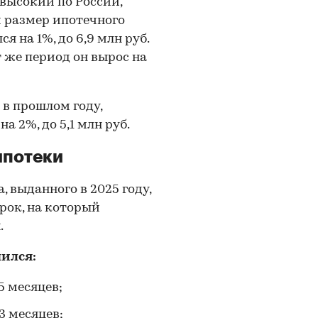
 высокий по России,
й размер ипотечного
я на 1%, до 6,9 млн руб.
т же период он вырос на
в прошлом году,
а 2%, до 5,1 млн руб.
ипотеки
, выданного в 2025 году,
срок, на который
.
ился:
5 месяцев;
3 месяцев;