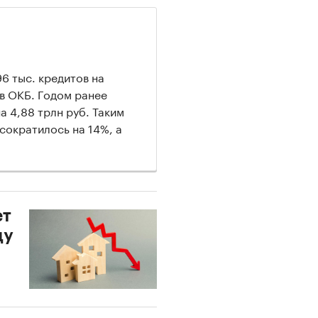
6 тыс. кредитов на
 в ОКБ. Годом ранее
а 4,88 трлн руб. Таким
сократилось на 14%, а
ет
ду