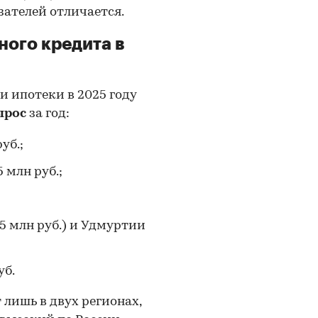
ателей отличается.
ного кредита в
и ипотеки в 2025 году
ырос
за год:
уб.;
 млн руб.;
,5 млн руб.) и Удмуртии
уб.
лишь в двух регионах,