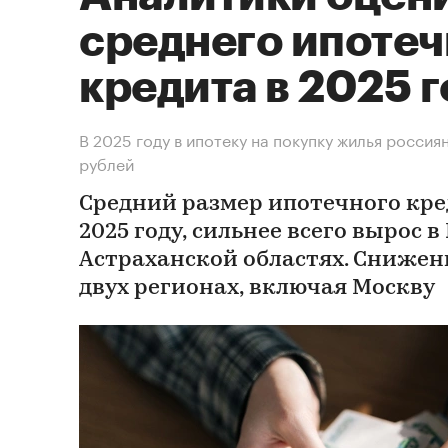
среднего ипотеч
кредита в 2025 г
В 2025 году в ипотеку на покупку жилья россия
рублей
Средний размер ипотечного кред
2025 году, сильнее всего вырос в
Астраханской областях. Снижен
двух регионах, включая Москву