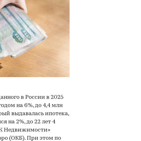
анного в России в 2025
одом на 6%, до 4,4 млн
орый выдавалась ипотека,
я на 2%, до 22 лет 4
РБК Недвижимости»
о (ОКБ). При этом по