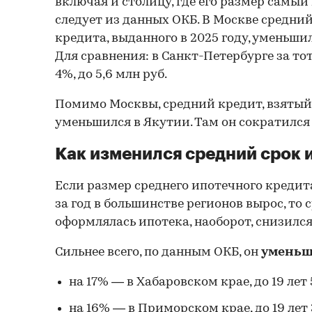
включая и столицу, где его размер самый
следует из данных ОКБ. В Москве средни
кредита, выданного в 2025 году, уменьшилс
Для сравнения: в Санкт-Петербурге за то
4%, до 5,6 млн руб.
Помимо Москвы, средний кредит, взятый 
уменьшился в Якутии. Там он сократился н
Как изменился средний срок 
Если размер среднего ипотечного кредита
за год в большинстве регионов вырос, то 
оформлялась ипотека, наоборот, снизился
Сильнее всего, по данным ОКБ, он
уменьш
на 17% — в Хабаровском крае, до 19 лет 
на 16% — в Приморском крае, до 19 лет 