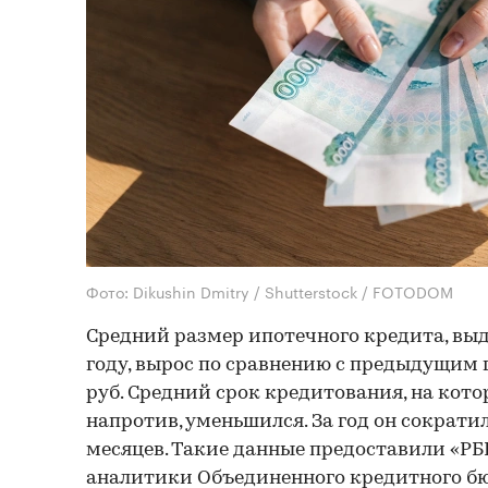
Фото: Dikushin Dmitry / Shutterstock / FOTODOM
Средний размер ипотечного кредита, выд
году, вырос по сравнению с предыдущим г
руб. Средний срок кредитования, на кот
напротив, уменьшился. За год он сократилс
месяцев. Такие данные предоставили «
аналитики Объединенного кредитного бюр