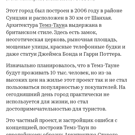
Этот город был построен в 2006 году в районе
Сунцзян и расположен в 30 км от Шанхая.
Архитектура
Темз-Таун
а выдержана в
британском стиле. Здесь есть замок,
неоготическая церковь, рыночная площадь,
мощеные улицы, красные телефонные будки и
даже статуи Джеймса Бонда и Гарри Поттера.
Изначально планировалось, что в Темз-Тауне
будут проживать 10 тыс. человек, но из-за
высоких цен на жилье этот проект так и не стал
пользоваться популярностью у покупателей. На
сегодняшний день город практически не
используется для жизни, но стал
достопримечательностью для туристов.
Это частный проект, и застройщик ошибся с
концепцией, построив Темз-Таун по