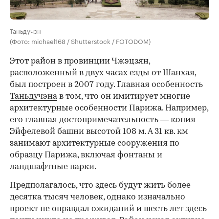
Таньдучэн
(Фото: michael168 / Shutterstock / FOTODOM)
Этот район в провинции Чжэцзян,
расположенный в двух часах езды от Шанхая,
был построен в 2007 году. Главная особенность
Таньдучэна
в том, что он имитирует многие
архитектурные особенности Парижа. Например,
его главная достопримечательность — копия
Эйфелевой башни высотой 108 м. А 31 кв. км
занимают архитектурные сооружения по
образцу Парижа, включая фонтаны и
ландшафтные парки.
Предполагалось, что здесь будут жить более
десятка тысяч человек, однако изначально
проект не оправдал ожиданий и шесть лет здесь