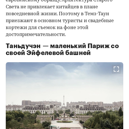
европейскому образцу. Архитектура Старого
Света не привлекает китайцев в плане
повседневной жизни. Поэтому в Темз-Таун
приезжают в основном туристы и свадебные
кортежи для съемок на фоне этой
достопримечательности.
Таньдучэн — маленький Париж со
своей Эйфелевой башней