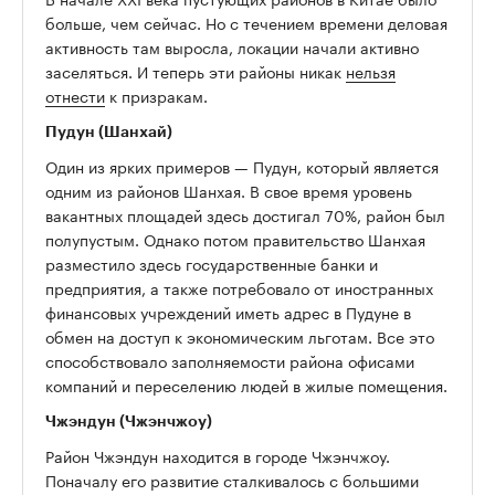
больше, чем сейчас. Но с течением времени деловая
активность там выросла, локации начали активно
заселяться. И теперь эти районы никак
нельзя
отнести
к призракам.
Пудун (Шанхай)
Один из ярких примеров — Пудун, который является
одним из районов Шанхая. В свое время уровень
вакантных площадей здесь достигал 70%, район был
полупустым. Однако потом правительство Шанхая
разместило здесь государственные банки и
предприятия, а также потребовало от иностранных
финансовых учреждений иметь адрес в Пудуне в
обмен на доступ к экономическим льготам. Все это
способствовало заполняемости района офисами
компаний и переселению людей в жилые помещения.
Чжэндун (Чжэнчжоу)
Район Чжэндун находится в городе Чжэнчжоу.
Поначалу его развитие сталкивалось с большими