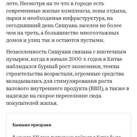
лето. Несмотря на то что в городе есть
современные жилые комплексы, зоны отдыха,
парки и необходимая инфраструктура, на
сегодняшний день Сишуань заселен не более
чем на треть, а большинство многоэтажных
домов и улиц так и остаются пустыми.
Незаселенность Сишуаня связана с ипотечным
пузырем, когда в начале 2000-х годов в Китае
наблюдался бурный рост экономики, темпы
строительства возрастали, огромные средства
вкладывались для стимулирования роста
валового внутреннего продукта (ВВП), а также в
надежде на скорое переселение сюда
покупателей жилья.
Бывшие призраки
В начале XXI века пустующих районов в Китае было