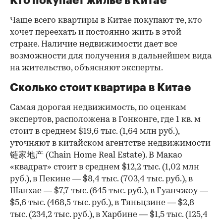
Кто покупает жилье в Китае
Чаще всего квартиры в Китае покупают те, кто
хочет переехать и постоянно жить в этой
стране. Наличие недвижимости дает все
возможности для получения в дальнейшем вида
на жительство, объясняют эксперты.
Сколько стоит квартира в Китае
Самая дорогая недвижимость, по оценкам
экспертов, расположена в Гонконге, где 1 кв. м
стоит в среднем $19,6 тыс. (1,64 млн руб.),
уточняют в китайском агентстве недвижимости
链家地产 (Chain Home Real Estate). В Макао
«квадрат» стоит в среднем $12,2 тыс. (1,02 млн
руб.), в Пекине — $8,4 тыс. (703,4 тыс. руб.), в
Шанхае — $7,7 тыс. (645 тыс. руб.), в Гуанчжоу —
$5,6 тыс. (468,5 тыс. руб.), в Тяньцзине — $2,8
тыс. (234,2 тыс. руб.), в Харбине — $1,5 тыс. (125,4