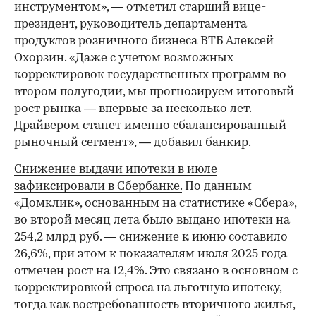
инструментом», — отметил старший вице-
президент, руководитель департамента
продуктов розничного бизнеса ВТБ Алексей
Охорзин. «Даже с учетом возможных
корректировок государственных программ во
втором полугодии, мы прогнозируем итоговый
рост рынка — впервые за несколько лет.
Драйвером станет именно сбалансированный
рыночный сегмент», — добавил банкир.
Снижение выдачи ипотеки в июле
зафиксировали в Сбербанке.
По данным
«Домклик», основанным на статистике «Сбера»,
во второй месяц лета было выдано ипотеки на
254,2 млрд руб. — снижение к июню составило
26,6%, при этом к показателям июля 2025 года
отмечен рост на 12,4%. Это связано в основном с
корректировкой спроса на льготную ипотеку,
тогда как востребованность вторичного жилья,