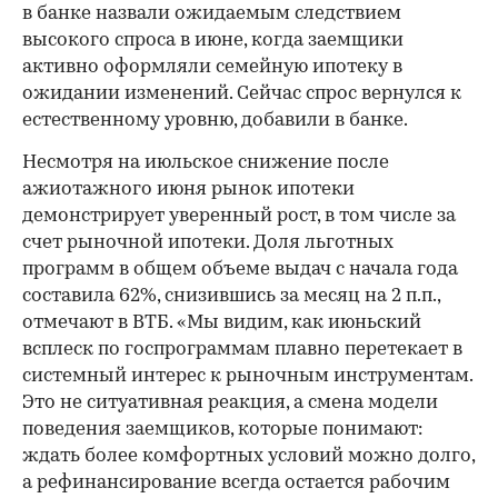
в банке назвали ожидаемым следствием
высокого спроса в июне, когда заемщики
активно оформляли семейную ипотеку в
ожидании изменений. Сейчас спрос вернулся к
естественному уровню, добавили в банке.
Несмотря на июльское снижение после
ажиотажного июня рынок ипотеки
демонстрирует уверенный рост, в том числе за
счет рыночной ипотеки. Доля льготных
программ в общем объеме выдач с начала года
составила 62%, снизившись за месяц на 2 п.п.,
отмечают в ВТБ. «Мы видим, как июньский
всплеск по госпрограммам плавно перетекает в
системный интерес к рыночным инструментам.
Это не ситуативная реакция, а смена модели
поведения заемщиков, которые понимают:
ждать более комфортных условий можно долго,
а рефинансирование всегда остается рабочим