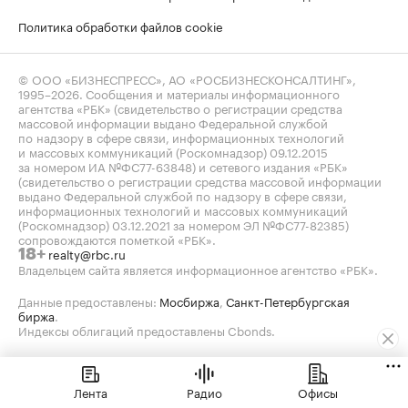
Политика обработки файлов cookie
© ООО «БИЗНЕСПРЕСС», АО «РОСБИЗНЕСКОНСАЛТИНГ»,
1995–2026
. Сообщения и материалы информационного
агентства «РБК» (свидетельство о регистрации средства
массовой информации выдано Федеральной службой
по надзору в сфере связи, информационных технологий
и массовых коммуникаций (Роскомнадзор) 09.12.2015
за номером ИА №ФС77-63848) и сетевого издания «РБК»
(свидетельство о регистрации средства массовой информации
выдано Федеральной службой по надзору в сфере связи,
информационных технологий и массовых коммуникаций
(Роскомнадзор) 03.12.2021 за номером ЭЛ №ФС77-82385)
сопровождаются пометкой «РБК».
realty@rbc.ru
18+
Владельцем сайта является информационное агентство «РБК».
Данные предоставлены:
Мосбиржа
,
Санкт-Петербургская
биржа
.
Индексы облигаций предоставлены Cbonds.
Лента
Радио
Офисы