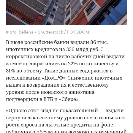
Фото: bellena / Shutterstock / FOTODOM
В июле российские банки выдали 86 тыс.
ипотечных кредитов на 336 млрд руб. С
корректировкой на число рабочих дней выдачи
за месяц сократились на 22% по количеству и
31% по объему. Такие данные содержатся в
исследовании «Дом.РФ». Снижение ипотечных
выдач и возвращение их к естественному
уровню после июньского ажиотажа
подтвердили в ВТБ и «Сбере».
«Однако этот спад не показательный — выдачи
вернулись к весеннему уровню после июньского
роста спроса на льготные кредиты на фоне
публичного обсуждения возможных изменений