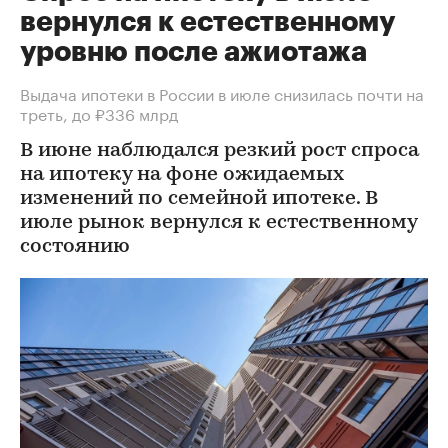
вернулся к естественному
уровню после ажиотажа
Выдача ипотеки в России в июле снизилась почти на
треть, до ₽336 млрд
В июне наблюдался резкий рост спроса
на ипотеку на фоне ожидаемых
изменений по семейной ипотеке. В
июле рынок вернулся к естественному
состоянию