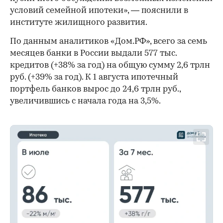
условий семейной ипотеки», — пояснили в
институте жилищного развития.
По данным аналитиков «Дом.РФ», всего за семь
месяцев банки в России выдали 577 тыс.
кредитов (+38% за год) на общую сумму 2,6 трлн
руб. (+39% за год). К 1 августа ипотечный
портфель банков вырос до 24,6 трлн руб.,
увеличившись с начала года на 3,5%.
00:00
/
00:00