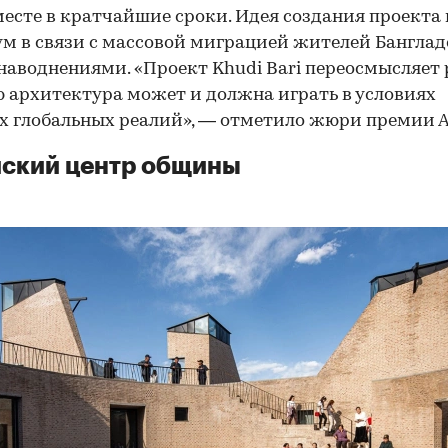
есте в кратчайшие сроки. Идея создания проекта
ум в связи с массовой миграцией жителей Банглад
 наводнениями. «Проект Khudi Bari переосмысляет 
 архитектура может и должна играть в условиях
 глобальных реалий», — отметило жюри премии А
ский центр общины