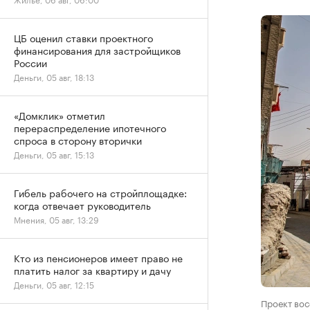
ЦБ оценил ставки проектного
финансирования для застройщиков
России
Деньги, 05 авг, 18:13
«Домклик» отметил
перераспределение ипотечного
спроса в сторону вторички
Деньги, 05 авг, 15:13
Гибель рабочего на стройплощадке:
когда отвечает руководитель
Мнения, 05 авг, 13:29
Кто из пенсионеров имеет право не
платить налог за квартиру и дачу
Деньги, 05 авг, 12:15
Проект вос