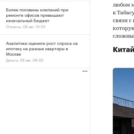
любом м
Более половины компаний при
к Табас
ремонте офисов превышают
изначальный бюджет
связи с
Отрасль, 06 авг, 10:00
которую
сложных
Аналитики оценили рост спроса на
ипотеку на разные квартиры в
Китай
Москве
Деньги, 06 авг, 09:00