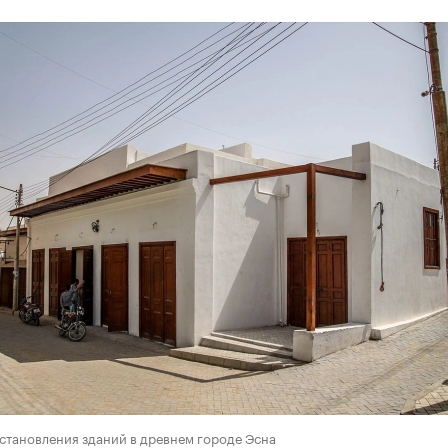
становления зданий в древнем городе Эсна