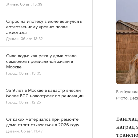
Жилье, 06 авг, 15:39
Спрос на ипотеку в июле вернулся к
естественному уровню после
ажиотажа
Деньги, 06 авг, 13:32
Сила воды: как река у дома стала
символом премиальной жизни в
Москве
Город, 06 авг, 13:05
За 9 лет в Москве в кадастр внесли
Бамбуковы
более 500 новостроек по реновации
(Фото: Dez
Город, 06 авг, 12:25
От каких материалов при ремонте
Банглад
дома стоит отказаться в 2026 году
наград 
Дизайн, 06 авг, 11:47
транспо