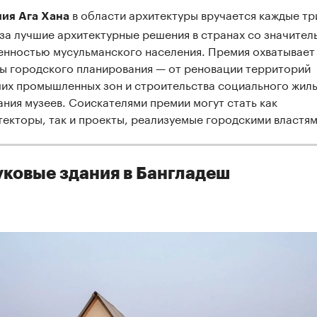
в области архитектуры вручается каждые тр
ия Ага Хана
 за лучшие архитектурные решения в странах со значител
енностью мусульманского населения. Премия охватывает
ы городского планирования — от реновации территорий
их промышленных зон и строительства социального жиль
ания музеев. Соискателями премии могут стать как
текторы, так и проекты, реализуемые городскими властям
ковые здания в Бангладеш