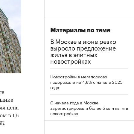
Материалы по теме
В Москве в июне резко
выросло предложение
жилья в элитных
новостройках
Новостройки в мегаполисах
подорожали на 4,6% с начала 2025
года
ге
рынке
С начала года в Москве
зарегистрировали более 5 млн кв. м в
яя цена
новостройках
м в 1,6
БК