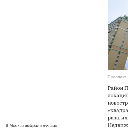
Проспект
Район П
локаций
новостр
«квадра
раза, и
В Москве выбрали лучшие
Недвиж