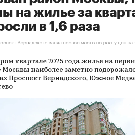
ы на жилье за кварт
осли в 1,6 раза
оспект Вернадского занял первое место по росту цен на 
ором квартале 2025 года жилье на перв
 Москвы наиболее заметно подорожало
ах Проспект Вернадского, Южное Медв
тево