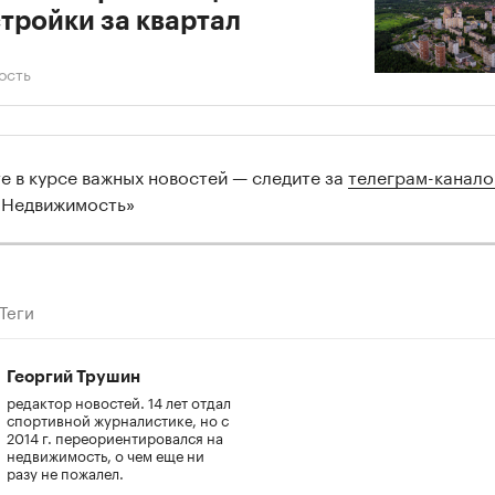
тройки за квартал
ость
те в курсе важных новостей — следите за
телеграм-канал
 Недвижимость»
Теги
Георгий Трушин
редактор новостей. 14 лет отдал
спортивной журналистике, но с
2014 г. переориентировался на
недвижимость, о чем еще ни
разу не пожалел.