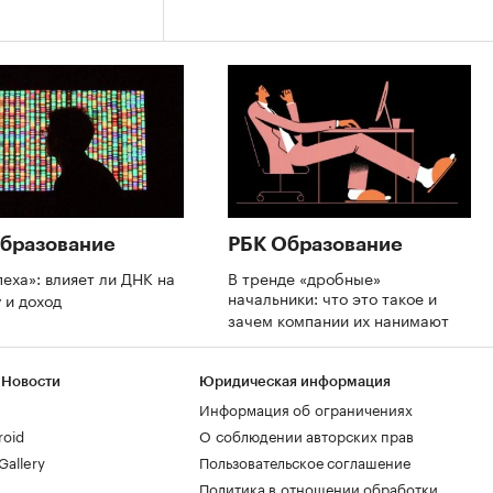
бразование
РБК Образование
пеха»: влияет ли ДНК на
В тренде «дробные»
начальники: что это такое и
 и доход
зачем компании их нанимают
 Новости
Юридическая информация
Информация об ограничениях
roid
О соблюдении авторских прав
allery
Пользовательское соглашение
Политика в отношении обработки