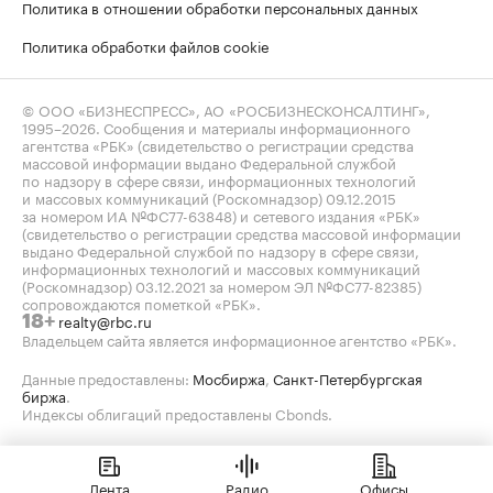
Политика в отношении обработки персональных данных
Политика обработки файлов cookie
© ООО «БИЗНЕСПРЕСС», АО «РОСБИЗНЕСКОНСАЛТИНГ»,
1995–2026
. Сообщения и материалы информационного
агентства «РБК» (свидетельство о регистрации средства
массовой информации выдано Федеральной службой
по надзору в сфере связи, информационных технологий
и массовых коммуникаций (Роскомнадзор) 09.12.2015
за номером ИА №ФС77-63848) и сетевого издания «РБК»
(свидетельство о регистрации средства массовой информации
выдано Федеральной службой по надзору в сфере связи,
информационных технологий и массовых коммуникаций
(Роскомнадзор) 03.12.2021 за номером ЭЛ №ФС77-82385)
сопровождаются пометкой «РБК».
realty@rbc.ru
18+
Владельцем сайта является информационное агентство «РБК».
Данные предоставлены:
Мосбиржа
,
Санкт-Петербургская
биржа
.
Индексы облигаций предоставлены Cbonds.
Лента
Радио
Офисы