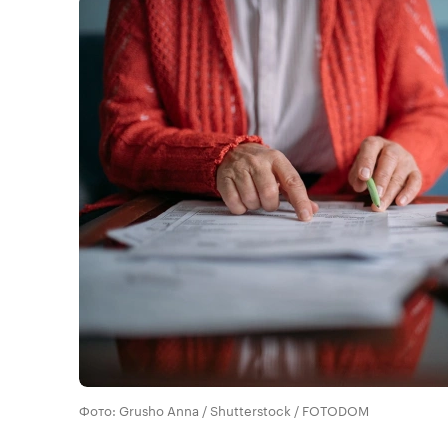
Фото: Grusho Anna / Shutterstock / FOTODOM