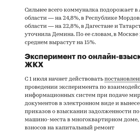
Сильнее всего коммуналка подорожает в
области — на 24,8%, в Республике Мордо
области — на 22,8%, в Дагестане и Татарс
уточнила Демина. По ее словам, в Москве
среднем вырастут на 15%.
Эксперимент по онлайн-взыск
ЖКХ
С 1 июля начнет действовать
постановлен
проведении эксперимента по взаимодей
информационных систем при подаче ми
документов в электронном виде и вынес
приказов о взыскании задолженности по
машино-места в многоквартирном доме, 
взносов на капитальный ремонт