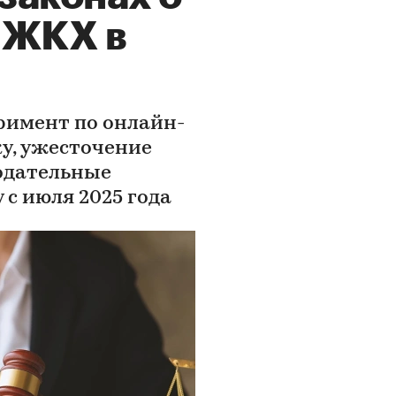
 ЖКХ в
римент по онлайн-
у, ужесточение
одательные
 с июля 2025 года