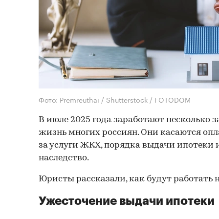
Фото: Premreuthai / Shutterstock / FOTODOM
В июле 2025 года заработают несколько 
жизнь многих россиян. Они касаются опл
за услуги ЖКХ, порядка выдачи ипотеки 
наследство.
Юристы рассказали, как будут работать 
Ужесточение выдачи ипотеки