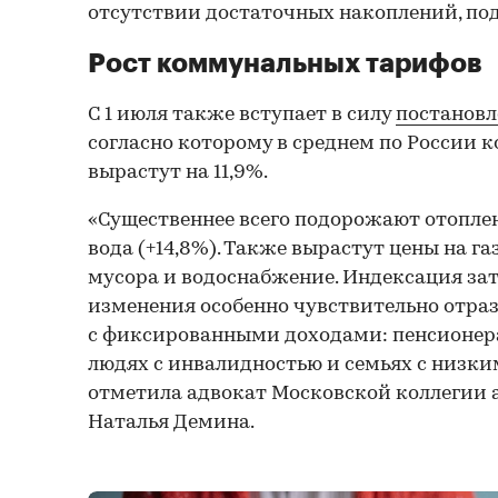
отсутствии достаточных накоплений, по
Рост коммунальных тарифов
С 1 июля также вступает в силу
постановл
согласно которому в среднем по России
вырастут на 11,9%.
«Существеннее всего подорожают отоплен
вода (+14,8%). Также вырастут цены на га
мусора и водоснабжение. Индексация зат
изменения особенно чувствительно отра
с фиксированными доходами: пенсионера
людях с инвалидностью и семьях с низки
отметила адвокат Московской коллегии 
Наталья Демина.