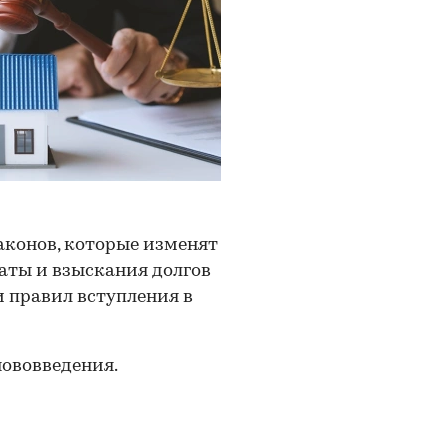
законов, которые изменят
аты и взыскания долгов
и правил вступления в
нововведения.