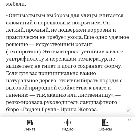
мебели.
«Оптимальным выбором для улицы считается
алюминий с порошковым покрытием. Он
легкий, прочный, не подвержен коррозии и
практически не требует ухода. Еще одно удачное
решение — искусственный ротанг
(техноротанг). Этот материал устойчив к влаге,
ультрафиолету и перепадам температур, не
выцветает, не гниет и долго сохраняет форму.
Если для вас принципиально важно
натуральное дерево, стоит выбирать породы с
высокой природной стойкостью к влаге и
гниению — тик, акацию или лиственницу», —
резюмировала руководитель ландшафтного
бюро «Гарден Групп» Ирина Жогова.
Недвижимость
Лента
Радио
Офисы