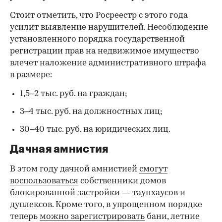
Стоит отметить, что Росреестр с этого года
усилит выявление нарушителей. Несоблюдение
установленного порядка государственной
регистрации прав на недвижимое имущество
влечет наложение административного штрафа
в размере:
1,5–2 тыс. руб. на граждан;
3–4 тыс. руб. на должностных лиц;
30–40 тыс. руб. на юридических лиц.
Дачная амнистия
В этом году дачной амнистией
смогут
воспользоваться
собственники домов
блокированной застройки — таунхаусов и
дуплексов. Кроме того, в упрощенном порядке
теперь
можно зарегистрировать
бани, летние