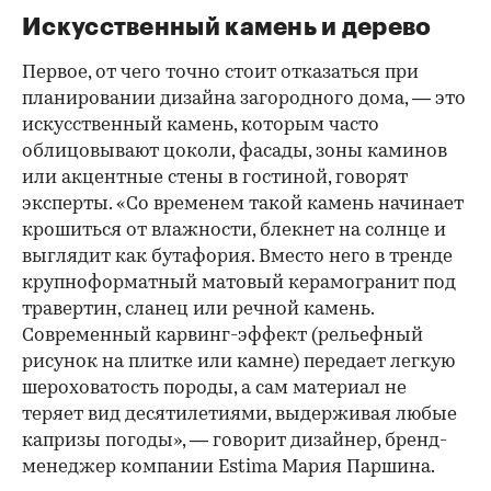
Искусственный камень и дерево
Первое, от чего точно стоит отказаться при
планировании дизайна загородного дома, — это
искусственный камень, которым часто
облицовывают цоколи, фасады, зоны каминов
или акцентные стены в гостиной, говорят
эксперты. «Со временем такой камень начинает
крошиться от влажности, блекнет на солнце и
выглядит как бутафория. Вместо него в тренде
крупноформатный матовый керамогранит под
00:00
/
00:00
травертин, сланец или речной камень.
Современный карвинг-эффект (рельефный
рисунок на плитке или камне) передает легкую
шероховатость породы, а сам материал не
теряет вид десятилетиями, выдерживая любые
капризы погоды», — говорит дизайнер, бренд-
менеджер компании Estima Мария Паршина.