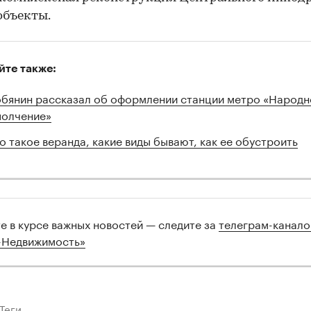
объекты.
йте также:
бянин рассказал об оформлении станции метро «Народн
олчение»
о такое веранда, какие виды бывают, как ее обустроить
те в курсе важных новостей — следите за
телеграм-канал
-Недвижимость»
Теги