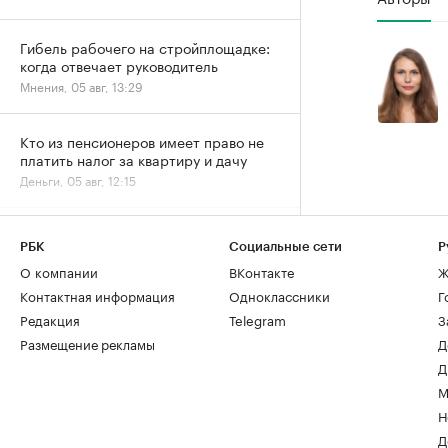
Гибель рабочего на стройплощадке:
когда отвечает руководитель
Мнения, 05 авг, 13:29
Кто из пенсионеров имеет право не
платить налог за квартиру и дачу
Деньги, 05 авг, 12:15
РБК
Социальные сети
Р
О компании
ВКонтакте
Ж
Контактная информация
Одноклассники
Г
Редакция
Telegram
З
Размещение рекламы
Д
Д
М
Н
Д