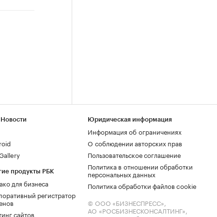
 Новости
Юридическая информация
Информация об ограничениях
roid
О соблюдении авторских прав
allery
Пользовательское соглашение
Политика в отношении обработки
гие продукты РБК
персональных данных
ако для бизнеса
Политика обработки файлов cookie
поративный регистратор
енов
© ООО «БИЗНЕСПРЕСС»,
АО «РОСБИЗНЕСКОНСАЛТИНГ»,
тинг сайтов