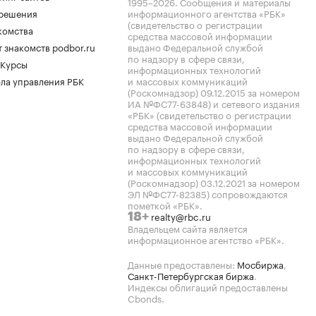
1995–2026
. Сообщения и материалы
.решения
информационного агентства «РБК»
(свидетельство о регистрации
комства
средства массовой информации
 знакомств podbor.ru
выдано Федеральной службой
по надзору в сфере связи,
 Курсы
информационных технологий
ла управления РБК
и массовых коммуникаций
(Роскомнадзор) 09.12.2015 за номером
ИА №ФС77-63848) и сетевого издания
«РБК» (свидетельство о регистрации
средства массовой информации
выдано Федеральной службой
по надзору в сфере связи,
информационных технологий
и массовых коммуникаций
(Роскомнадзор) 03.12.2021 за номером
ЭЛ №ФС77-82385) сопровождаются
пометкой «РБК».
realty@rbc.ru
18+
Владельцем сайта является
информационное агентство «РБК».
Данные предоставлены:
Мосбиржа
,
Санкт-Петербургская биржа
.
Индексы облигаций предоставлены
Cbonds.