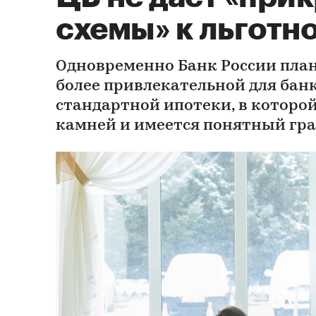
схемы» к льготн
Одновременно Банк России план
более привлекательной для бан
стандартной ипотеки, в которо
камней и имеется понятный гр