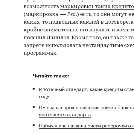
возможность
маркировки таких кредито
(маркировка. —
Ред
.) есть, то они могут 
каких-то подводных камней в договоре, 
крайне внимательно его изучать и желат
пояснил Данилов. Кроме того, он также 
запрете использовать нестандартные схе
программах.
Читайте также:
Ипотечный стандарт: какие кредиты ста
году
ЦБ назвал срок появления списка банко
ипотечного стандарта
Набиуллина назвала риски рассрочки о