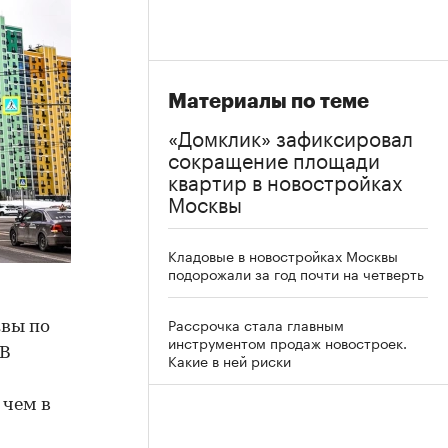
Материалы по теме
«Домклик» зафиксировал
сокращение площади
квартир в новостройках
Москвы
Кладовые в новостройках Москвы
подорожали за год почти на четверть
Рассрочка стала главным
квы по
инструментом продаж новостроек.
 В
Какие в ней риски
 чем в