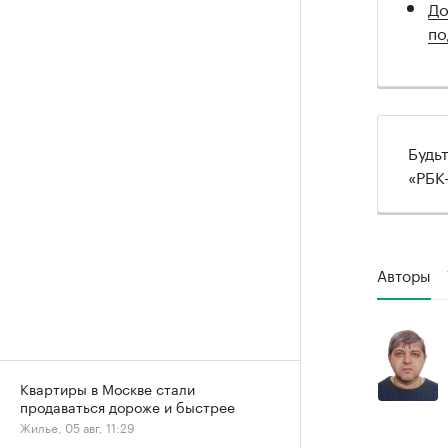
До
по
Будь
«РБК
Авторы
Квартиры в Москве стали
продаваться дороже и быстрее
Жилье, 05 авг, 11:29