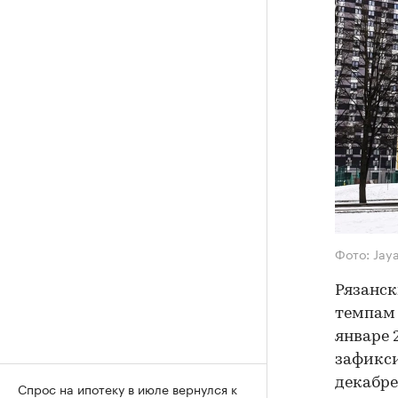
Фото: Jay
Рязанск
темпам 
январе 
зафикси
декабре
Спрос на ипотеку в июле вернулся к