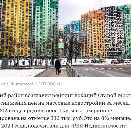
akri / Shutterstock / FOTODOM
ий район возглавил рейтинг локаций Старой Мос
снижения цен на массовые новостройки за месяц.
2025 года средняя цена 1 кв. м в этом районе
рована на отметке 336 тыс. руб. Это на 8% меньше,
 2024 года, подсчитали для «РБК-Недвижимости»