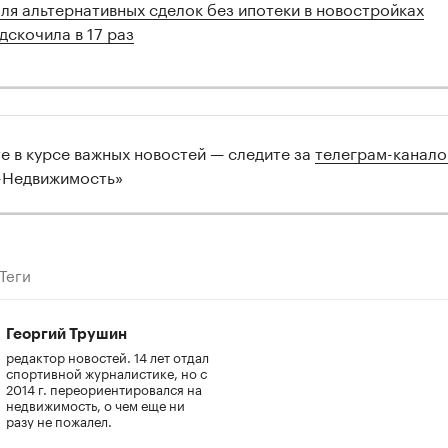
ля альтернативных сделок без ипотеки в новостройках
дскочила в 17 раз
те в курсе важных новостей — следите за
телеграм-канал
-Недвижимость»
Теги
Георгий Трушин
редактор новостей. 14 лет отдал
спортивной журналистике, но с
2014 г. переориентировался на
недвижимость, о чем еще ни
разу не пожалел.