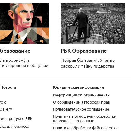
бразование
РБК Образование
вить харизму и
«Теория болтовни». Ученые
ть увереннее в общении
раскрыли тайну лидерства
 Новости
Юридическая информация
Информация об ограничениях
roid
О соблюдении авторских прав
allery
Пользовательское соглашение
Политика в отношении обработки
гие продукты РБК
персональных данных
ако для бизнеса
Политика обработки файлов cookie