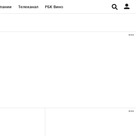
пании
Телеканал
РБК Вино
ациональные проекты
Город
аншизы
Газета
ка
Бизнес