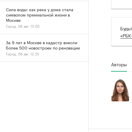
Сила воды: как река у дома стала
символом премиальной жизни в
Москве
Город, 06 авг, 13:05
Будь
«РБК
За 9 лет в Москве в кадастр внесли
более 500 новостроек по реновации
Город, 06 авг, 12:25
Авторы