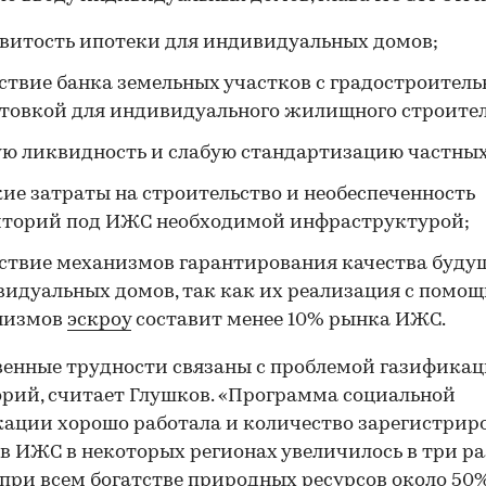
витость ипотеки для индивидуальных домов;
ствие банка земельных участков с градостроител
товкой для индивидуального жилищного строител
ю ликвидность и слабую стандартизацию частных
ие затраты на строительство и необеспеченность
иторий под ИЖС необходимой инфраструктурой;
ствие механизмов гарантирования качества буду
идуальных домов, так как их реализация с помо
низмов
эскроу
составит менее 10% рынка ИЖС.
енные трудности связаны с проблемой газифика
рий, считает Глушков. «Программа социальной
ации хорошо работала и количество зарегистри
в ИЖС в некоторых регионах увеличилось в три ра
при всем богатстве природных ресурсов около 50%