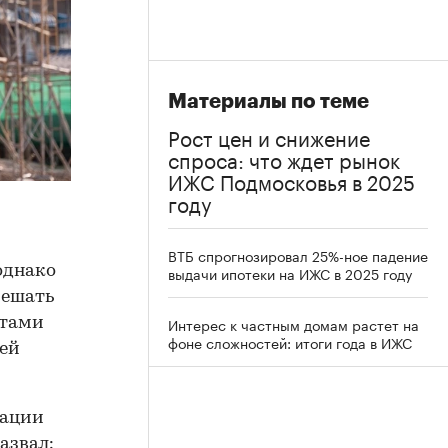
Материалы по теме
Рост цен и снижение
спроса: что ждет рынок
ИЖС Подмосковья в 2025
году
ВТБ спрогнозировал 25%-ное падение
однако
выдачи ипотеки на ИЖС в 2025 году
мешать
Интерес к частным домам растет на
стами
фоне сложностей: итоги года в ИЖС
лей
зации
азвал: