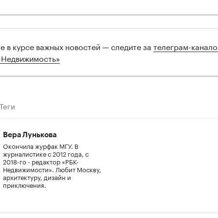
те в курсе важных новостей — следите за
телеграм-канал
-Недвижимость»
Теги
Вера Лунькова
Окончила журфак МГУ. В
журналистике с 2012 года, с
2018-го - редактор «РБК-
Недвижимости». Любит Москву,
архитектуру, дизайн и
приключения.