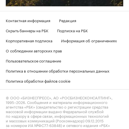
Контактная информация
Редакция
Скрыть баннеры на РБК
Подписка на РБК
Корпоративная подписка
Информация об ограничениях
О соблюдении авторских прав
Пользовательское соглашение
Политика в отношении обработки персональных данных
Политика обработки файлов cookie
© ООО «БИЗНЕСПРЕСС», АО «РОСБИЗНЕСКОНСАЛТИНГ»,
1995–2026
. Сообщения и материалы информационного
агентства «РБК» (свидетельство о регистрации средства
массовой информации выдано Федеральной службой
по надзору в сфере связи, информационных технологий
и массовых коммуникаций (Роскомнадзор) 09.12.2015
за номером ИА №ФС77-63848) и сетевого издания «РБК»