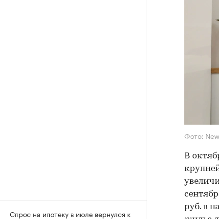
Фото: New
В октяб
крупне
увеличил
сентябр
руб. в 
Спрос на ипотеку в июле вернулся к