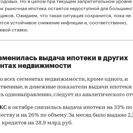
годовых. Но в целом при текущем запретительном уровне
ок рыночная ипотека остается недоступной для большинс
щиков. Ожидаем, что такая ситуация сохранится, пока не
ется устойчивое снижение инфляции и, соответственно,
евой ставки.
зменилась выдача ипотеки в других
нтах недвижимости
о всех сегментах недвижимости, кроме одного, и
твенные, и денежные показатели выдачи ипотеки
ь однонаправленно, следует из аналитического от
ЖС
в октябре снизилась выдача ипотеки на 33% по
еству и на 26% по объему. За месяц было выдано 2,
 кредитов на 28,9 млрд руб.