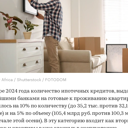
 Africa / Shutterstock / FOTODOM
ре 2024 года количество ипотечных кредитов, вы
йшими банками на готовые к проживанию кварти
ось на 10% по количеству (до 35,2 тыс. против 32,1
е) и на 5% по объему (105,4 млрд руб. против 100,3 
начале этой осени). В эту категорию входит как вто