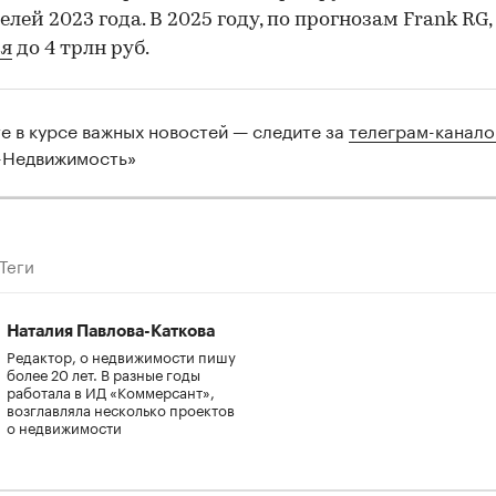
елей 2023 года. В 2025 году, по прогнозам Frank RG
ся
до 4 трлн руб.
те в курсе важных новостей — следите за
телеграм-канал
-Недвижимость»
Теги
Наталия Павлова-Каткова
Редактор, о недвижимости пишу
более 20 лет. В разные годы
работала в ИД «Коммерсант»,
возглавляла несколько проектов
о недвижимости