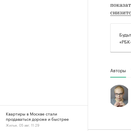
показат
снизит
Будь
«РБК
Авторы
Квартиры в Москве стали
продаваться дороже и быстрее
Жилье, 05 авг, 11:29