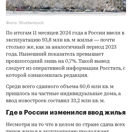
Фото: Shutterstock
По итогам 11 месяцев 2024 года в России ввели в
эксплуатацию 93,8 млн кв. м жилья — почти
столько же, как за аналогичный период 2023
года. Нынешний показатель превышает
прошлогодний лишь на 0,7%. Такой вывод
следует из оперативной информации Росстата, с
которой ознакомилась редакция.
Среди всего сданного объема 60,6 млн кв. м
пришлось на частные индивидуальные дома, а
ввод новостроек составил 33,2 млн кв. м.
Где в России изменился ввод жилья
Несмотря на то что в целом по стране сдача всех
типов жилья в эксплуатацию продолжает