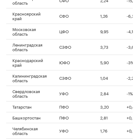
область
Красноярский
СФО
1,26
-6,3%
край
Московская
ЦФО
9,95
-4,1%
область
Ленинградская
СЗФО
3,73
-3,6%
область
Краснодарский
ЮФО
5,90
-3%
край
Калининградская
СЗФО
1,04
-2,2%
область
Свердловская
УФО
2,84
-1%
область
Татарстан
ПФО
3,20
+0,4%
Башкортостан
ПФО
2,81
+0,8%
Челябинская
УФО
1,76
+0,8%
область