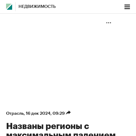
НЕДВИЖИМОСТЬ
Отрасль
⁠,
16 дек 2024, 09:29
Названы регионы с
максимальным падением