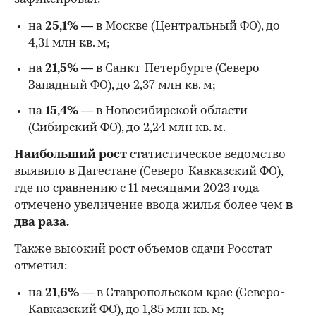
на
25,1%
— в Москве (Центральный ФО), до
4,31 млн кв. м;
на
21,5%
— в Санкт-Петербурге (Северо-
Западный ФО), до 2,37 млн кв. м;
на
15,4%
— в Новосибирской области
(Сибирский ФО), до 2,24 млн кв. м.
Наибольший рост
статистическое ведомство
выявило в Дагестане (Северо-Кавказский ФО),
где по сравнению с 11 месяцами 2023 года
отмечено увеличение ввода жилья более чем
в
два раза.
Также высокий рост объемов сдачи Росстат
отметил:
на
21,6%
— в Ставропольском крае (Северо-
Кавказский ФО), до 1,85 млн кв. м;