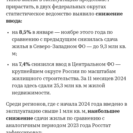
прирастать, в двух федеральных округах
статистическое ведомство выявило
снижение
ввода:
на
8,5%
в январе — ноябре этого года по
сравнению с предыдущим снизилась сдача
жилья в Северо-Западном ФО — до 9,3 млн кв.
м;
на
7,4%
снизился ввод в Центральном ФО —
крупнейшем округе России по масштабам
жилищного строительства. За 11 месяцев 2024
года здесь сдали 25,3 млн кв. м жилой
недвижимости.
Среди регионов, где с начала 2024 года введено в
эксплуатацию свыше 1 млн кв. м,
наибольшее
снижение
сдачи жилья по сравнению с
аналогичным периодом 2023 года Росстат
зафиксировал: