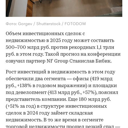
Фото: Gorgev / Shutterstock / FOTODOM
Объем инвестиционных сделок с
недвижимостью в 2025 году может составить
500–700 млрд руб. против рекордных 1,1 трлн
руб. в этом году. Такой прогноз на конференции
озвучил партнер NF Group Станислав Бибик.
Рост инвестиций в недвижимость в этом году
обеспечили два сегмента — офисы (419 млрд
руб., +138% в годовом выражении) и площадки
под девелопмент (413 млрд руб., +57%), пояснил
представитель компании. Еще 180 млрд руб.
(+51% за год) в структуре инвестиционных
сделок в 2024 году займет складская
недвижимость. В то же время в сегменте
торговой недвижимости прошел резкий спад —