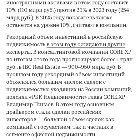
иностранными активами в этом году составит
10% (110 млрд руб.) против 29% в 2023 году (254
млрд руб.). В 2025 году показатель также
останется на уровне 10%, считают в компании.
Рекордный объем инвестиций в российскую
недвижимость
в этом году ожидают и другие
эксперты
. В консалтинговой компании CORE.XP
по итогам этого года прогнозируют более 1 трлн
руб., в IBC Real Estate — 900–950 млрд руб. В
прошлом году рекордный объем инвестиций
объяснялся большим числом сделок с
недвижимостью уходящих из России компаний,
пояснял «РБК-Недвижимости» глава CORE.XP
Владимир Пинаев. В этом году основным
драйвером стали сделки российских
инвесторов — большой объем сделок как
компаний с госучастием, так и частных в
сегменте офисной недвижимости.