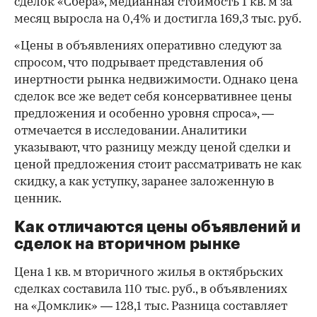
сделок «Сбера», медианная стоимость 1 кв. м за
месяц выросла на 0,4% и достигла 169,3 тыс. руб.
«Цены в объявлениях оперативно следуют за
спросом, что подрывает представления об
инертности рынка недвижимости. Однако цена
сделок все же ведет себя консервативнее цены
предложения и особенно уровня спроса», —
отмечается в исследовании. Аналитики
указывают, что разницу между ценой сделки и
ценой предложения стоит рассматривать не как
скидку, а как уступку, заранее заложенную в
ценник.
Как отличаются цены объявлений и
сделок на вторичном рынке
Цена 1 кв. м вторичного жилья в октябрьских
сделках составила 110 тыс. руб., в объявлениях
на «Домклик» — 128,1 тыс. Разница составляет