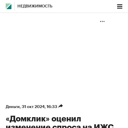
НЕДВИЖИМОСТЬ
Деньги
⁠,
31 окт 2024, 16:33
«Домклик» оценил
изменение спроса на ИЖС