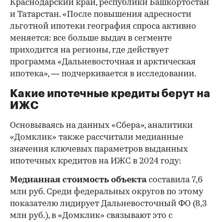
Краснодарский край, республики Башкортостан
и Татарстан. «После повышения адресности
льготной ипотеки география спроса активно
меняется: все больше выдач в сегменте
приходится на регионы, где действует
программа «Дальневосточная и арктическая
ипотека», — подчеркивается в исследовании.
Какие ипотечные кредиты берут на
ИЖС
Основываясь на данных «Сбера», аналитики
«Домклик» также рассчитали медианные
значения ключевых параметров выданных
ипотечных кредитов на ИЖС в 2024 году:
Медианная стоимость объекта
составила 7,6
млн руб. Среди федеральных округов по этому
показателю лидирует Дальневосточный ФО (8,3
млн руб.), в «Домклик» связывают это с