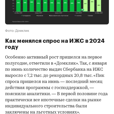
Фото: Домклик
Как менялся спрос на ИЖС в 2024
году
Особенно активный рост пришелся на первое
полугодие, отметили в «Домклик». Так, с января
по июнь количество выдач Сбербанка на ИЖС
выросло с 7,2 тыс. до рекордных 20,8 тыс. «Пик
спроса пришелся на июнь — последний месяц
действия программы с господдержкой, —
пояснили аналитики. — В первой половине года
практически все ипотечные сделки на рынке
индивидуального строительства были
заключены на льготных условиях».