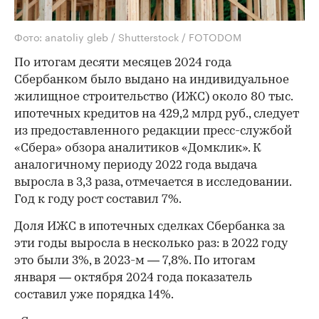
Фото: anatoliy gleb / Shutterstock / FOTODOM
По итогам десяти месяцев 2024 года
Сбербанком было выдано на индивидуальное
жилищное строительство (ИЖС) около 80 тыс.
ипотечных кредитов на 429,2 млрд руб., следует
из предоставленного редакции пресс-службой
«Сбера» обзора аналитиков «Домклик». К
аналогичному периоду 2022 года выдача
выросла в 3,3 раза, отмечается в исследовании.
Год к году рост составил 7%.
Доля ИЖС в ипотечных сделках Сбербанка за
эти годы выросла в несколько раз: в 2022 году
это были 3%, в 2023-м — 7,8%. По итогам
января — октября 2024 года показатель
составил уже порядка 14%.