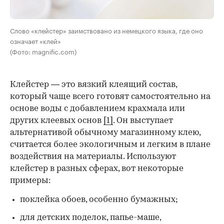
Слово «клейстер» заимствовано из немецкого языка, где оно
означает «клей»
(Фото: magnific.com)
Клейстер — это вязкий клеящий состав,
который чаще всего готовят самостоятельно на
основе воды с добавлением крахмала или
других клеевых основ
[1]
. Он выступает
альтернативой обычному магазинному клею,
считается более экологичным и легким в плане
воздействия на материалы. Используют
клейстер в разных сферах, вот некоторые
00:00
/
00:00
примеры:
поклейка обоев, особенно бумажных;
для детских поделок, папье-маше,