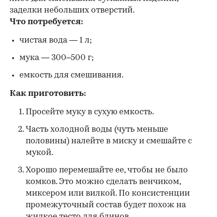
заделки небольших отверстий.
Что потребуется:
чистая вода — 1 л;
мука — 300–500 г;
емкость для смешивания.
Как приготовить:
Просейте муку в сухую емкость.
Часть холодной воды (чуть меньше
половины) налейте в миску и смешайте с
мукой.
Хорошо перемешайте ее, чтобы не было
комков. Это можно сделать венчиком,
миксером или вилкой. По консистенции
промежуточный состав будет похож на
жидкое тесто для блинов.