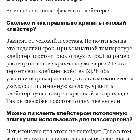
Вот еще несколько фактов о клейстере:
Сколько и как правильно хранить готовый
клейстер?
Зависит от условий и состава. Но почти всегда
это недолгий срок. При комнатной температуре
клейстер простоит около двух суток. Например,
раствор на основе крахмала уже через 24 часа
теряет свои клейкие свойства
[2]
. Чтобы
увеличить срок хранения, в состав можно ввести
уксус, соль и лимонную кислоту. Хранить
клейстер лучше в таре с крышкой и в прохладе.
Так он способен простоять одну-две недели.
Можно ли клеить клейстером потолочную
плитку или использовать для гипсокартона?
Нет, клейстер для этого не подойдет. Дело в том,
что потолочные плитки сделаны из пластика и