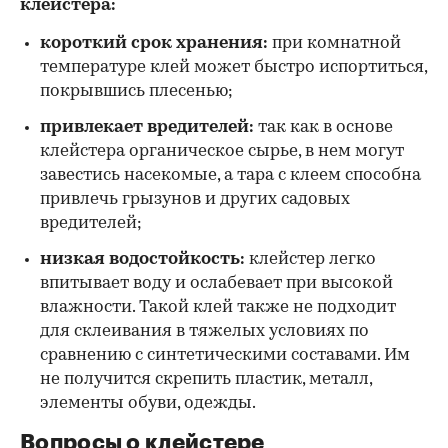
клейстера:
короткий срок хранения:
при комнатной
температуре клей может быстро испортиться,
покрывшись плесенью;
привлекает вредителей:
так как в основе
клейстера органическое сырье, в нем могут
завестись насекомые, а тара с клеем способна
привлечь грызунов и других садовых
вредителей;
низкая водостойкость:
клейстер легко
впитывает воду и ослабевает при высокой
влажности. Такой клей также не подходит
для склеивания в тяжелых условиях по
сравнению с синтетическими составами. Им
не получится скрепить пластик, металл,
элементы обуви, одежды.
Вопросы о клейстере