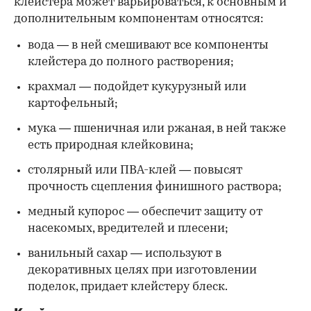
клейстера может варьироваться, к основным и
дополнительным компонентам относятся:
вода — в ней смешивают все компоненты
клейстера до полного растворения;
крахмал — подойдет кукурузный или
картофельный;
мука — пшеничная или ржаная, в ней также
есть природная клейковина;
столярный или ПВА-клей — повысят
прочность сцепления финишного раствора;
медный купорос — обеспечит защиту от
насекомых, вредителей и плесени;
ванильный сахар — используют в
декоративных целях при изготовлении
поделок, придает клейстеру блеск.