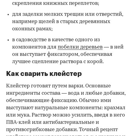
скрепления книжных переплетов;
для заделки мелких трещин или отверстий,
например щелей в старых деревянных
оконных рамах;
в садоводстве в качестве одного из
компонентов для
побелки деревьев
— в ней
он выступает фиксатором, обеспечивая
лучшее сцепление раствора с корой.
Как сварить клейстер
Клейстер готовят путем варки. Основные
ингредиенты состава — вода и любые добавки,
обеспечивающие фиксацию. Обычно ими
выступают натуральные компоненты: крахмал
или мука. Раствор можно усилить, введя в него
ПВА-клей или антибактериальные и
противогрибковые добавки. Точный рецепт