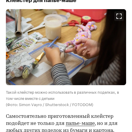
Клейстер для папье-маше
Такой клейстер можно использовать в различных поделках, в
том числе вместе с детьми
(Фото: Simon Vayro / Shutterstock / FOTODOM)
Самостоятельно приготовленный клейстер
подойдет не только для
папье-маше
, но и для
любых других поделок из бумаги и картона.