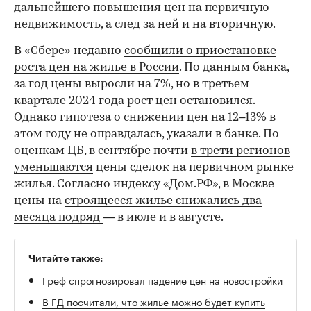
дальнейшего повышения цен на первичную
недвижимость, а след за ней и на вторичную.
В «Сбере» недавно
сообщили о приостановке
роста цен на жилье в России
. По данным банка,
за год цены выросли на 7%, но в третьем
квартале 2024 года рост цен остановился.
Однако гипотеза о снижении цен на 12–13% в
этом году не оправдалась, указали в банке. По
оценкам ЦБ, в сентябре почти
в трети регионов
уменьшаются
цены сделок на первичном рынке
жилья. Согласно индексу «Дом.РФ», в Москве
цены на
строящееся жилье снижались два
месяца подряд
— в июле и в августе.
Читайте также:
Греф спрогнозировал падение цен на новостройки
В ГД посчитали, что жилье можно будет купить