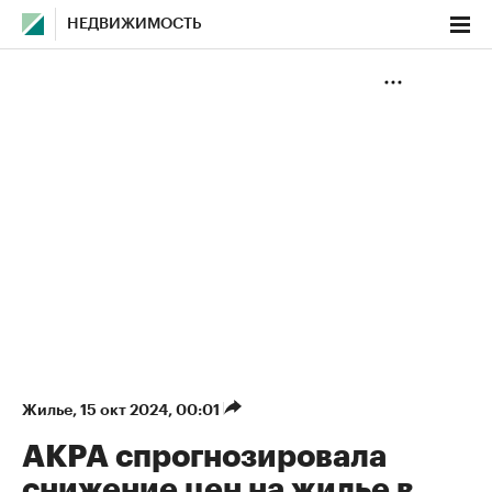
НЕДВИЖИМОСТЬ
Жилье
⁠,
15 окт 2024, 00:01
АКРА спрогнозировала
снижение цен на жилье в