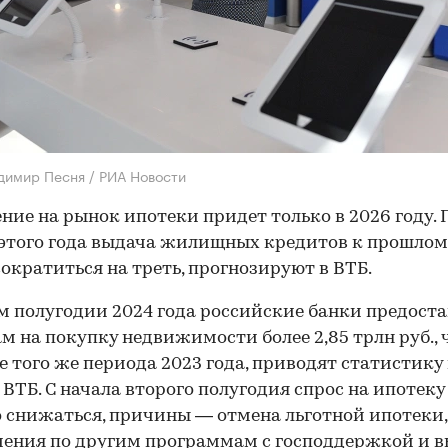
димир Песня / РИА Новости
ние на рынок ипотеки придет только в 2026 году. 
этого года выдача жилищных кредитов к прошлом
ократиться на треть, прогнозируют в ВТБ.
м полугодии 2024 года российские банки предост
м на покупку недвижимости более 2,85 трлн руб., 
 того же периода 2023 года, приводят статистику
 ВТБ. С начала второго полугодия спрос на ипотеку
 снижаться, причины — отмена льготной ипотеки,
ения по другим программам с господдержкой и 