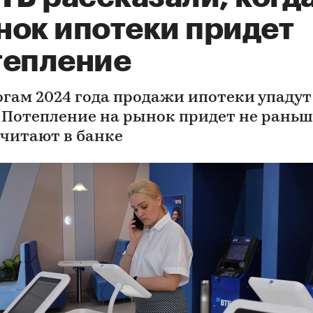
нок ипотеки придет
тепление
огам 2024 года продажи ипотеки упадут
. Потепление на рынок придет не раньш
считают в банке