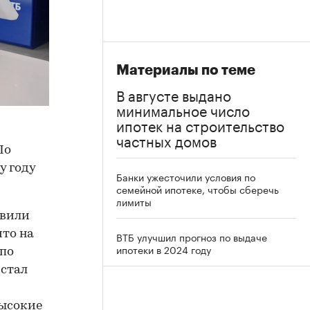
Материалы по теме
В августе выдано
минимальное число
ипотек на строительство
частных домов
По
у году
Банки ужесточили условия по
семейной ипотеке, чтобы сберечь
лимиты
авили
что на
ВТБ улучшил прогноз по выдаче
ипотеки в 2024 году
 по
 стал
высокие