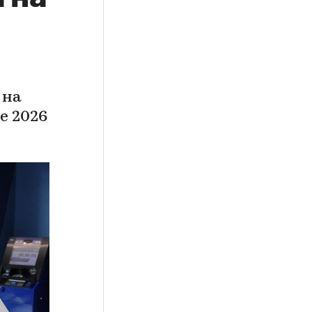
 на
е 2026