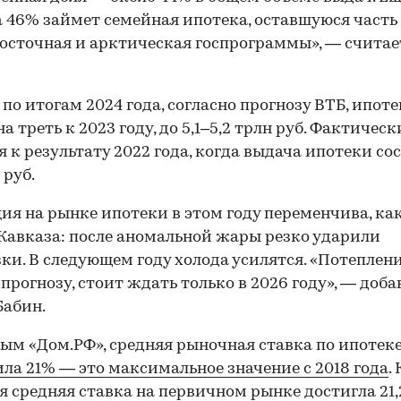
 46% займет семейная ипотека, оставшуюся часть 
осточная и арктическая госпрограммы», — считае
 по итогам 2024 года, согласно прогнозу ВТБ, ипот
на треть к 2023 году, до 5,1–5,2 трлн руб. Фактичес
я к результату 2022 года, когда выдача ипотеки со
 руб.
ия на рынке ипотеки в этом году переменчива, ка
 Кавказа: после аномальной жары резко ударили
ки. В следующем году холода усилятся. «Потеплени
прогнозу, стоит ждать только в 2026 году», — доба
Бабин.
ым «Дом.РФ», средняя рыночная ставка по ипотек
ла 21% — это максимальное значение с 2018 года
.
я средняя ставка на первичном рынке достигла 21,