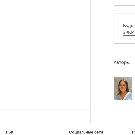
Будь
«РБК
Авторы
РБК
Социальные сети
Р