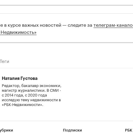
те в курсе важных новостей — следите за
телеграм-канал
-Недвижимость»
Теги
Наталия Густова
Редактор, бакалавр экономики,
магистр журналистики. В СМИ -
с 2014 года, с 2020 года
исследую тему недвижимости в
«РБК-Недвижимости».
убрики
Подписки
РБК