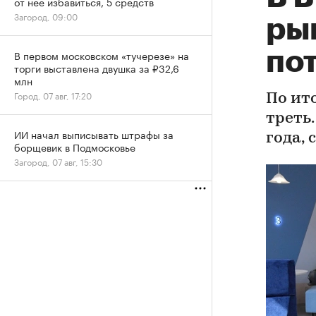
от нее избавиться, 5 средств
Загород, 09:00
ры
по
В первом московском «тучерезе» на
торги выставлена двушка за ₽32,6
млн
Город, 07 авг, 17:20
По ит
треть
ИИ начал выписывать штрафы за
года, 
борщевик в Подмосковье
Загород, 07 авг, 15:30