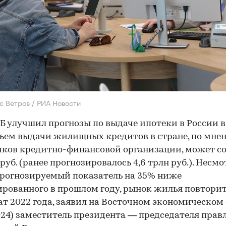
с Ветров / РИА Новости
Б улучшил прогнозы по выдаче ипотеки в России в
бъем выдачи жилищных кредитов в стране, по мне
ков кредитно-финансовой организации, может с
 руб. (ранее прогнозировалось 4,6 трлн руб.). Несмо
прогнозируемый показатель на 35% ниже
рованного в прошлом году, рынок жилья повтори
ат 2022 года, заявил на Восточном экономическом
24) заместитель президента — председателя прав