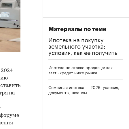
Материалы по теме
Ипотека на покупку
земельного участка:
условия, как ее получить
Ипотека по ставке продавца: как
 2024
взять кредит ниже рынка
нию
оставить
Семейная ипотека — 2026: условия,
документы, нюансы
тря на
т
 форуме
ления