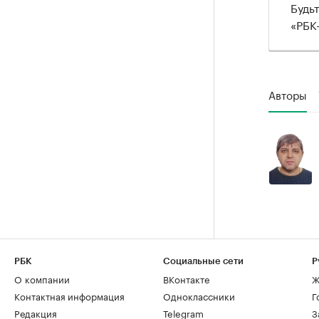
Будь
«РБК
Авторы
РБК
Социальные сети
Р
О компании
ВКонтакте
Ж
Контактная информация
Одноклассники
Г
Редакция
Telegram
З