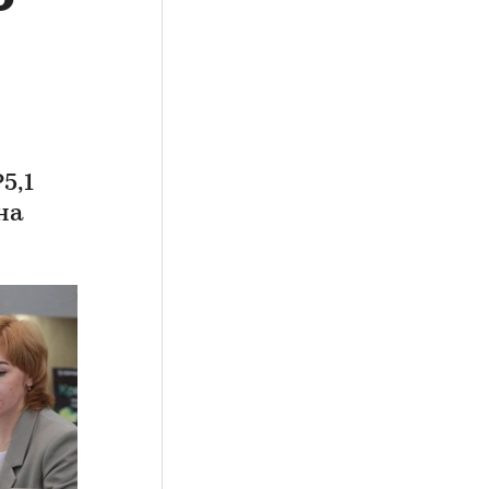
5,1
на