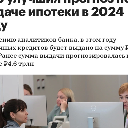
даче ипотеки в 2024
ду
ению аналитиков банка, в этом году
чных кредитов будет выдано на сумму ₽
 Ранее сумма выдачи прогнозировалась 
е ₽4,6 трлн