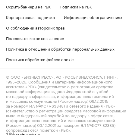
Скрыть баннеры на РБК
Подписка на РБК
Корпоративная подписка
Информация об ограничениях
О соблюдении авторских прав
Пользовательское соглашение
Политика в отношении обработки персональных данных
Политика обработки файлов cookie
© ООО «БИЗНЕСПРЕСС», АО «РОСБИЗНЕСКОНСАЛТИНГ»,
1995–2026
. Сообщения и материалы информационного
агентства «РБК» (свидетельство о регистрации средства
массовой информации выдано Федеральной службой
по надзору в сфере связи, информационных технологий
и массовых коммуникаций (Роскомнадзор) 09.12.2015
за номером ИА №ФС77-63848) и сетевого издания «РБК»
(свидетельство о регистрации средства массовой информации
выдано Федеральной службой по надзору в сфере связи,
информационных технологий и массовых коммуникаций
(Роскомнадзор) 03.12.2021 за номером ЭЛ №ФС77-82385)
сопровождаются пометкой «РБК».
realty@rbc.ru
18+