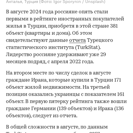
Анталья, Турция
(Фото: Igor Sporynin / Unsplash)
В августе 2024 года россияне опять стали
первыми в рейтинге иностранных покупателей
жилья в Турции, приобретя в этой стране 381
объект (квартиры и дома). Об этом
свидетельствуют данные
отчета
Турецкого
статистического института (TurkStat).
Лидерство россияне удерживают уже 29
месяцев подряд, с апреля 2022 года.
На втором месте по числу сделок в августе
граждане Ирана, которые купили в Турции 171
объект жилой недвижимости. На третьей
позиции оказались украинцы с показателем 161
объект. В первую пятерку рейтинга также вошли
граждане Германии (139 объектов) и Ирака (136
объектов), следует из отчета.
В общей сложности в августе, по данным