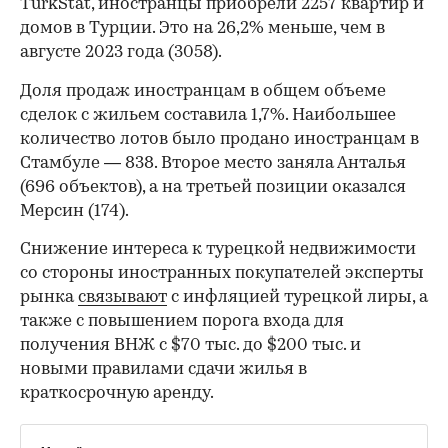
TurkStat, иностранцы приобрели 2257 квартир и
домов в Турции. Это на 26,2% меньше, чем в
августе 2023 года (3058).
Доля продаж иностранцам в общем объеме
сделок с жильем составила 1,7%. Наибольшее
количество лотов было продано иностранцам в
Стамбуле — 838. Второе место заняла Анталья
(696 объектов), а на третьей позиции оказался
Мерсин (174).
Снижение интереса к турецкой недвижимости
со стороны иностранных покупателей эксперты
рынка
связывают
с инфляцией турецкой лиры, а
также с повышением порога входа для
получения ВНЖ с $70 тыс. до $200 тыс. и
новыми правилами сдачи жилья в
краткосрочную аренду.