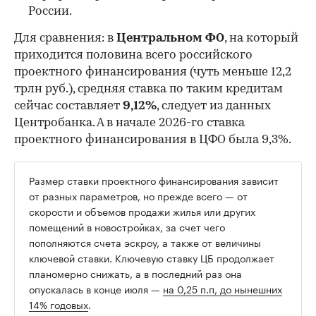
России.
Для сравнения: в
Центральном ФО
, на который
приходится половина всего российского
проектного финансирования (чуть меньше 12,2
трлн руб.), средняя ставка по таким кредитам
сейчас составляет
9,12%
, следует из данных
Центробанка. А в начале 2026-го ставка
проектного финансирования в ЦФО была 9,3%.
Размер ставки проектного финансирования зависит
от разных параметров, но прежде всего — от
скорости и объемов продажи жилья или других
помещений в новостройках, за счет чего
пополняются счета эскроу, а также от величины
ключевой ставки. Ключевую ставку ЦБ продолжает
планомерно снижать, а в последний раз она
опускалась в конце июля —
на 0,25 п.п, до нынешних
14% годовых
.