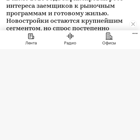
интереса заемщиков к рыночным
программам и готовому жилью.
Новостройки остаются крупнейшим
сегментом, но спрос постепенно
выравнивается
Лента
Радио
Офисы
Фото: vvoe / Shutterstock / FOTODOM