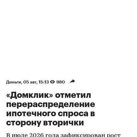
Деньги
⁠,
05 авг, 15:13
980
«Домклик» отметил
перераспределение
ипотечного спроса в
сторону вторички
В июле 2026 года зафиксирован рост