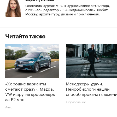
Окончила журфак МГУ. В журналистике с 2012 года,
с 2018-го - редактор «РБК-Недвижимости». Любит
Москву, архитектуру, дизайн и приключения.
Читайте также
«Хорошие варианты
Менеджеры удачи.
сметают сразу». Mazda,
Нейробиологи нашли
VW и другие кроссоверы
способ прокачать везен
за ₽2 млн
Образование
Авто