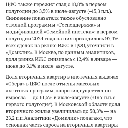
ЦФО также пережил спад с 18,8% в первом
полугодии до 3,5% в июле-августе (–15,3 п.п.).
Снижение показателя также обусловлено
отменой программы «Господдержка» и
модификацией «Семейной ипотеки»: в первом
полугодии 2024 года на них приходилось 97,4%
всех сделок на рынке ИЖС в ЦФО, уточнили в
«Домклик». В Москве, по данным аналитиков,
доля рынка ИЖС снизилась с 12,4% в январе —
июне до 3,1% в июле-августе.
Доля вторичных квартир в ипотечных выдачах
«Сбера» в ЦФО после отмены массовых
льготных программ, напротив, существенно
выросла — до 61,5% в июле-августе (+19,7 п.п. с
первого полугодия). В Московской области доля
вторичного жилья увеличилась до 58,3% — на
23,2 п.п. Аналитики «Домклик» полагают, что
основная часть спроса на вторичные квартиры