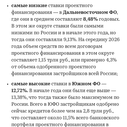
самые низкие
ставки проектного
финансирования — в
Дальневосточном ФО
,
где они в среднем составляют
8,48%
годовых.
В этом же округе ставки были самыми
низкими по России и в начале этого года, но
00:00
/
00:00
тогда они составляли 9,13%. На середину 2026
года объем средств по всем договорам
проектного финансирования в этом округе
составляет 1,15 трлн руб., или примерно 4,3%
от объема одобренного проектного
финансирования застройщиков всей России;
самые высокие
ставки в
Южном ФО —
12,72%.
В начале года они были еще выше —
13,38%, что тогда также было максимумом по
России. Всего в ЮФО застройщикам одобрено
сейчас кредитов более чем на 2,8 трлн руб.,
что составляет около 11,5% всего банковского
портфеля проектного финансирования в