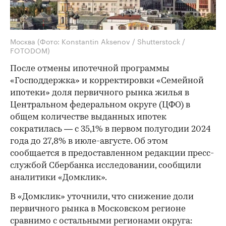
Москва
(Фото: Konstantin Aksenov / Shutterstock /
FOTODOM)
После отмены ипотечной программы
«Господдержка» и корректировки «Семейной
ипотеки» доля первичного рынка жилья в
Центральном федеральном округе (ЦФО) в
общем количестве выданных ипотек
сократилась — с 35,1% в первом полугодии 2024
года до 27,8% в июле-августе. Об этом
сообщается в предоставленном редакции пресс-
службой Сбербанка исследовании, сообщили
аналитики «Домклик».
В «Домклик» уточнили, что снижение доли
первичного рынка в Московском регионе
сравнимо с остальными регионами округа: