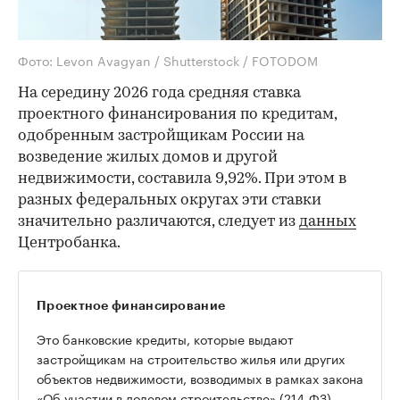
Фото: Levon Avagyan / Shutterstock / FOTODOM
На середину 2026 года средняя ставка
проектного финансирования по кредитам,
одобренным застройщикам России на
возведение жилых домов и другой
недвижимости, составила 9,92%. При этом в
разных федеральных округах эти ставки
значительно различаются, следует из
данных
Центробанка.
Проектное финансирование
Это банковские кредиты, которые выдают
застройщикам на строительство жилья или других
объектов недвижимости, возводимых в рамках закона
«Об участии в долевом строительстве» (214-ФЗ).