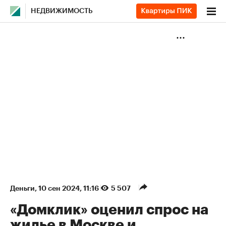
НЕДВИЖИМОСТЬ
Деньги
⁠,
10 сен 2024, 11:16
5 507
«Домклик» оценил спрос на
жилье в Москве и