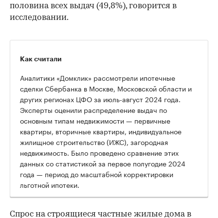
половина всех выдач (49,8%), говорится в
исследовании.
Как считали
Аналитики «Домклик» рассмотрели ипотечные
сделки Сбербанка в Москве, Московской области и
других регионах ЦФО за июль-август 2024 года.
Эксперты оценили распределение выдач по
основным типам недвижимости — первичные
квартиры, вторичные квартиры, индивидуальное
00:00
/
00:00
жилищное строительство (ИЖС), загородная
недвижимость. Было проведено сравнение этих
данных со статистикой за первое полугодие 2024
года — период до масштабной корректировки
льготной ипотеки.
Спрос на строящиеся частные жилые дома в