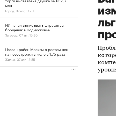
торги выставлена двушка за ₽32,6
млн
из
Город, 07 авг, 17:20
ль
ИИ начал выписывать штрафы за
борщевик в Подмосковье
пр
Загород, 07 авг, 15:30
Пробл
Назван район Москвы с ростом цен
на новостройки в июле в 1,75 раза
котор
Жилье, 07 авг, 13:55
компе
уровн