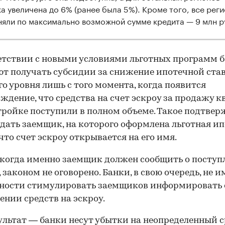
ка увеличена до 6% (ранее была 5%). Кроме того, все рег
няли по максимально возможной сумме кредита — 9 млн р
етствии с новыми условиями льготных программ 
т получать субсидии за снижение ипотечной ста
го уровня лишь с того момента, когда появится
ждение, что средства на счет эскроу за продажу 
тройке поступили в полном объеме. Такое подтве
дать заемщик, на которого оформлена льготная ип
что счет эскроу открывается на его имя.
когда именно заемщик должен сообщить о поступ
, законом не оговорено. Банки, в свою очередь, не 
ности стимулировать заемщиков информировать 
ении средств на эскроу.
ультат — банки несут убытки на неопределенный с