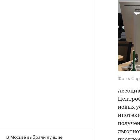
Фото: Сер
Ассоциа
Центроб
новых у
ипотеки
получен
льготно
В Москве выбрали лучшие
предлож