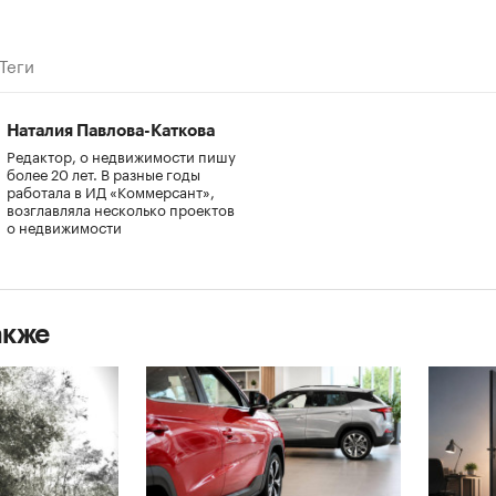
Теги
Наталия Павлова-Каткова
Редактор, о недвижимости пишу
более 20 лет. В разные годы
работала в ИД «Коммерсант»,
возглавляла несколько проектов
о недвижимости
акже