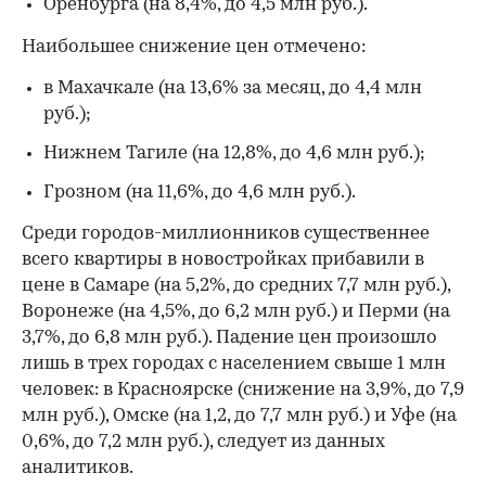
Оренбурга (на 8,4%, до 4,5 млн руб.).
Наибольшее снижение цен отмечено:
в Махачкале (на 13,6% за месяц, до 4,4 млн
руб.);
Нижнем Тагиле (на 12,8%, до 4,6 млн руб.);
Грозном (на 11,6%, до 4,6 млн руб.).
Среди городов-миллионников существеннее
всего квартиры в новостройках прибавили в
цене в Самаре (на 5,2%, до средних 7,7 млн руб.),
Воронеже (на 4,5%, до 6,2 млн руб.) и Перми (на
3,7%, до 6,8 млн руб.). Падение цен произошло
лишь в трех городах с населением свыше 1 млн
человек: в Красноярске (снижение на 3,9%, до 7,9
млн руб.), Омске (на 1,2, до 7,7 млн руб.) и Уфе (на
0,6%, до 7,2 млн руб.), следует из данных
аналитиков.