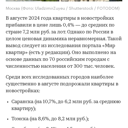
Москва
(Фото: UladzimirZuyeu / Shutterstock / FOTODOM)
В августе 2024 года квартиры в новостройках
прибавили в цене лишь 0,4% — до средних по
стране 7,2 млн руб. за лот. Однако по России в
целом ценовая динамика неравномерная. Такой
вывод следует из исследования портала «Мир
квартир» (есть у редакции). Оно выполнено на
основе данных по 70 российским городам с
численностью населения от 300 тыс. человек.
Среди всех исследованных городов наиболее
существенно в августе подорожали квартиры в
новостройках:
Саранска (на 10,7%, до 6,2 млн руб. за среднюю
квартиру);
Томска (на 8,6%, до 8,2 млн руб.);