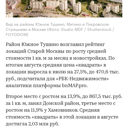
Вид на районы Южное Тушино, Митино и Покровское-
Стрешнево в Москве
(Фото: Studio MDF / Shutterstock /
FOTODOM)
Район Южное Тушино возглавил рейтинг
локаций Старой Москвы по росту средней
стоимости 1 кв. м за месяц в новостройках. По
итогам августа средняя цена «квадрата» в
локации выросла к июлю на 27,5%, до 470,6 тыс.
руб., подсчитали для «РБК-Недвижимости»
аналитики платформы bnMAP.pro.
Второе место с ростом на 13,9%, до 867,5 тыс. руб.
за 1 кв. м, занял Донской район, третье место с
ростом на 11,9% у Хамовников. Средняя
стоимость «квадрата» в этой локации в августе
достигла 2,03 млн руб.