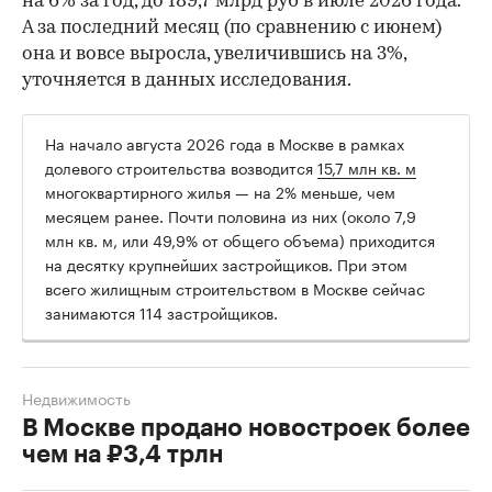
на 6% за год, до 189,7 млрд руб в июле 2026 года.
А за последний месяц (по сравнению с июнем)
она и вовсе выросла, увеличившись на 3%,
уточняется в данных исследования.
На начало августа 2026 года в Москве в рамках
долевого строительства возводится
15,7 млн кв. м
многоквартирного жилья — на 2% меньше, чем
месяцем ранее. Почти половина из них (около 7,9
млн кв. м, или 49,9% от общего объема) приходится
на десятку крупнейших застройщиков. При этом
всего жилищным строительством в Москве сейчас
занимаются 114 застройщиков.
Недвижимость
В Москве продано новостроек более
чем на ₽3,4 трлн