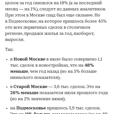
целом за год снизился на 18%
(а за последний
месяц — на 1%), следует из данных аналитиков.
При этом в Москве спад был еще сильнее. Но
в Подмосковье, на которое пришлось более 45%
ото всех первичных сделок в столичном
регионе, продажи жилья за год, наоборот,
выросли.
Так:
в
Новой Москве
в июле было совершено 1,1
тыс. сделок в новостройках, что на
48%
меньше
, чем год назад (но на 5% больше
июньского показателя);
в
Старой Москве
— 3,6 тыс. сделок. Это на
26%
меньше
показателя июля прошлого года
00:00
/
00:00
(но на 2% значение июня);
на
Подмосковье
пришлось 3,9 тыс. сделок.