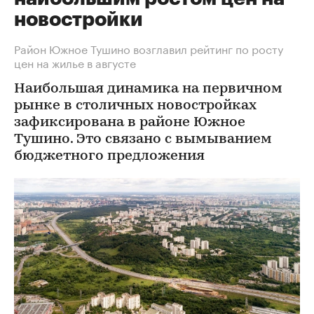
новостройки
Район Южное Тушино возглавил рейтинг по росту
цен на жилье в августе
Наибольшая динамика на первичном
рынке в столичных новостройках
зафиксирована в районе Южное
Тушино. Это связано с вымыванием
бюджетного предложения