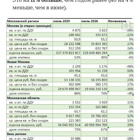
Это на
11% больше
, чем годом ранее (но на 4%
меньше, чем в июне).