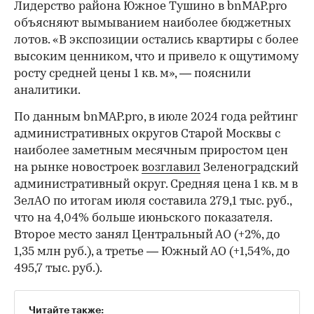
Лидерство района Южное Тушино в bnMAP.pro
объясняют вымыванием наиболее бюджетных
лотов. «В экспозиции остались квартиры с более
высоким ценником, что и привело к ощутимому
росту средней цены 1 кв. м», — пояснили
аналитики.
По данным bnMAP.pro, в июле 2024 года рейтинг
административных округов Старой Москвы с
наиболее заметным месячным приростом цен
на рынке новостроек
возглавил
Зеленоградский
административный округ. Средняя цена 1 кв. м в
ЗелАО по итогам июля составила 279,1 тыс. руб.,
что на 4,04% больше июньского показателя.
Второе место занял Центральный АО (+2%, до
1,35 млн руб.), а третье — Южный АО (+1,54%, до
495,7 тыс. руб.).
Читайте также: