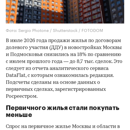
Фото: Sergio Photone / Shutterstock / FOTODOM
В июле 2026 года продажи жилья по договорам
долевого участия (ДДУ) в новостройках Москвы
и Подмосковья снизились на 18% по сравнению
с июлем прошлого года — до 8,7 тыс. сделок. Это
следует из отчета аналитического сервиса
DataFlat, с которым ознакомилась редакция.
Подсчеты сделаны на основе данных о
первичных сделках, зарегистрированных
Росреестром.
Первичного жилья стали покупать
меньше
Спрос на первичное жилье Москвы и области в