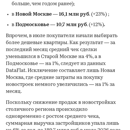
больше, чем годом ранее);
в
Новой Москве
—
16,1 млн руб
. (+23%)
;
в
Подмосковье
—
10,7 млн руб
. (+12%)
.
Впрочем, в июле покупатели начали выбирать
более дешевые квартиры. Как результат — за
последний месяц средний чек сделки
уменьшился в Старой Москве на 4%, а в
Подмосковье — на 1%, следует из данных
DataFlat. Исключение составляет лишь Новая
Москва, где средние затраты на покупку
новостроек немного увеличились — на 1% за
месяц.
Поскольку снижение продаж в новостройках
столичного региона происходило
одновременно с ростом среднего чека,
суммарная выручка застройщиков упала лишь