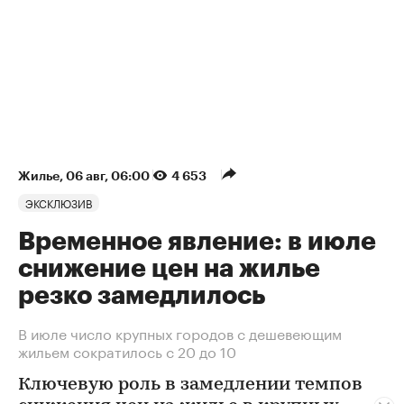
Жилье
⁠,
06 авг, 06:00
4 653
ЭКСКЛЮЗИВ
Временное явление: в июле
снижение цен на жилье
резко замедлилось
В июле число крупных городов с дешевеющим
жильем сократилось с 20 до 10
Ключевую роль в замедлении темпов