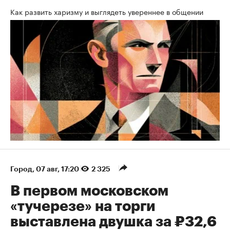
Как развить харизму и выглядеть увереннее в общении
Город
⁠,
07 авг, 17:20
2 325
В первом московском
«тучерезе» на торги
выставлена двушка за ₽32,6