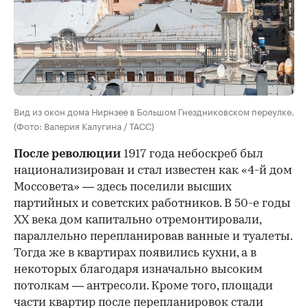
Вид из окон дома Нирнзее в Большом Гнездниковском переулке.
(Фото: Валерия Калугина / ТАСС)
После революции
1917 года небоскреб был
национализирован и стал известен как «4-й дом
Моссовета» — здесь поселили высших
партийных и советских работников. В 50-е годы
ХХ века дом капитально отремонтировали,
параллельно перепланировав ванные и туалеты.
Тогда же в квартирах появились кухни, а в
некоторых благодаря изначально высоким
потолкам — антресоли. Кроме того, площади
части квартир после перепланировок стали