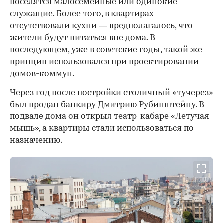
поселятся малосемейные или одинокие
служащие. Более того, в квартирах
отсутствовали кухни — предполагалось, что
жители будут питаться вне дома. В
последующем, уже в советские годы, такой же
принцип использовался при проектировании
домов-коммун.
Через год после постройки столичный «тучерез»
был продан банкиру Дмитрию Рубинштейну. В
подвале дома он открыл театр-кабаре «Летучая
мышь», а квартиры стали использоваться по
назначению.