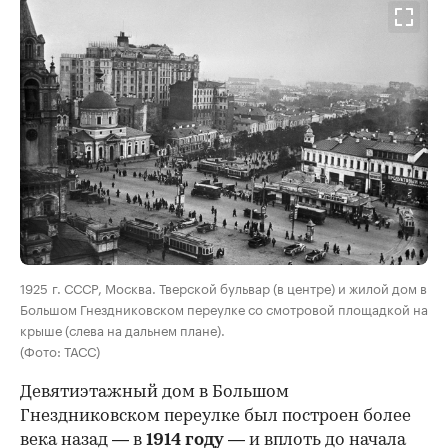
00:00
/
00:00
1925 г. СССР, Москва. Тверской бульвар (в центре) и жилой дом в
Большом Гнездниковском переулке со смотровой площадкой на
крыше (слева на дальнем плане).
(Фото: ТАСС)
Девятиэтажный дом в Большом
Гнездниковском переулке был построен более
века назад — в
1914 году
— и вплоть до начала