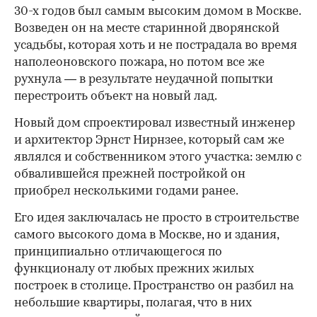
30-х годов был самым высоким домом в Москве.
Возведен он на месте старинной дворянской
усадьбы, которая хоть и не пострадала во время
наполеоновского пожара, но потом все же
рухнула — в результате неудачной попытки
перестроить объект на новый лад.
Новый дом спроектировал известный инженер
и архитектор Эрнст Нирнзее, который сам же
являлся и собственником этого участка: землю с
обвалившейся прежней постройкой он
приобрел несколькими годами ранее.
Его идея заключалась не просто в строительстве
самого высокого дома в Москве, но и здания,
принципиально отличающегося по
функционалу от любых прежних жилых
построек в столице. Пространство он разбил на
небольшие квартиры, полагая, что в них