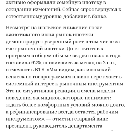
активно оформляли семейную ипотеку в
ожидании изменений. Сейчас спрос вернулся к
естественному уровню, добавили в банке.
Несмотря на июльское снижение после
ажиотажного июня рынок ипотеки
демонстрирует уверенный рост, в том числе за
счет рыночной ипотеки. Доля льготных
программ в общем объеме выдач с начала года
составила 62%, снизившись за месяц на 2 п.п.,
отмечают в ВТБ. «Мы видим, как июньский
всплеск по госпрограммам плавно перетекает в
системный интерес к рыночным инструментам.
Это не ситуативная реакция, а смена модели
поведения заемщиков, которые понимают:
ждать более комфортных условий можно долго,
а рефинансирование всегда остается рабочим
инструментом», — отметил старший вице-
президент, руководитель департамента