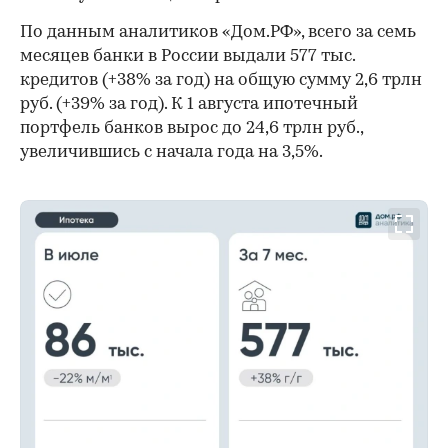
По данным аналитиков «Дом.РФ», всего за семь
месяцев банки в России выдали 577 тыс.
кредитов (+38% за год) на общую сумму 2,6 трлн
руб. (+39% за год). К 1 августа ипотечный
портфель банков вырос до 24,6 трлн руб.,
увеличившись с начала года на 3,5%.
00:00
/
00:00