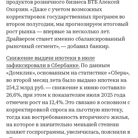
продуктов розничного бизнеса ВТБ Алексей
Охорзин. «Даже с учетом возможных
корректировок государственных программ во
втором полугодии, мы прогнозируем итоговый
рост рынка — впервые за несколько лет.
Драйвером станет именно сбалансированный
рыночный сегмент», — добавил банкир.
Снижение выдачи ипотеки в июле
зафиксировали в Сбербанке.
По данным
«Домклик», основанным на статистике «Сбера»,
во второй месяц лета было выдано ипотеки на
254,2 млрд руб. — снижение к июню составило
26,6%, при этом к показателям июля 2025 года
отмечен рост на 12,4%. Это связано в основном с
корректировкой спроса на льготную ипотеку,
тогда как востребованность вторичного жилья,
на которое в значительно меньшей степени
влияют госпрограммы, увеличилась, пояснили в