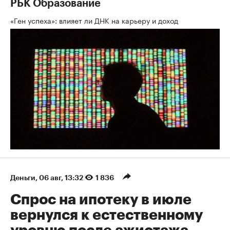
РБК Образование
«Ген успеха»: влияет ли ДНК на карьеру и доход
Деньги
⁠,
06 авг, 13:32
1 836
Спрос на ипотеку в июле
вернулся к естественному