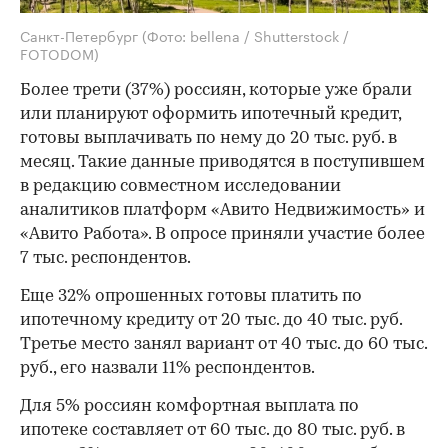
Санкт-Петербург
(Фото: bellena / Shutterstock /
FOTODOM)
Более трети (37%) россиян, которые уже брали
или планируют оформить ипотечный кредит,
готовы выплачивать по нему до 20 тыс. руб. в
месяц. Такие данные приводятся в поступившем
в редакцию совместном исследовании
аналитиков платформ «Авито Недвижимость» и
«Авито Работа». В опросе приняли участие более
7 тыс. респондентов.
Еще 32% опрошенных готовы платить по
ипотечному кредиту от 20 тыс. до 40 тыс. руб.
Третье место занял вариант от 40 тыс. до 60 тыс.
руб., его назвали 11% респондентов.
Для 5% россиян комфортная выплата по
ипотеке составляет от 60 тыс. до 80 тыс. руб. в