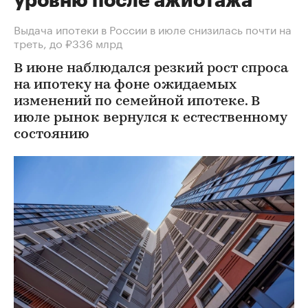
уровню после ажиотажа
Выдача ипотеки в России в июле снизилась почти на
треть, до ₽336 млрд
В июне наблюдался резкий рост спроса
на ипотеку на фоне ожидаемых
изменений по семейной ипотеке. В
июле рынок вернулся к естественному
состоянию