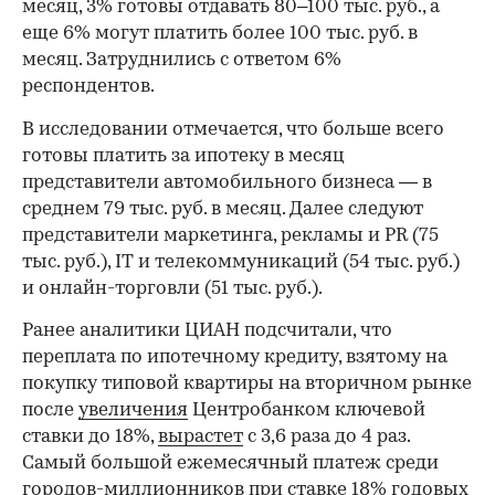
месяц, 3% готовы отдавать 80–100 тыс. руб., а
еще 6% могут платить более 100 тыс. руб. в
месяц. Затруднились с ответом 6%
респондентов.
В исследовании отмечается, что больше всего
готовы платить за ипотеку в месяц
представители автомобильного бизнеса — в
среднем 79 тыс. руб. в месяц. Далее следуют
представители маркетинга, рекламы и PR (75
тыс. руб.), IT и телекоммуникаций (54 тыс. руб.)
и онлайн-торговли (51 тыс. руб.).
Ранее аналитики ЦИАН подсчитали, что
00:00
/
00:00
переплата по ипотечному кредиту, взятому на
покупку типовой квартиры на вторичном рынке
после
увеличения
Центробанком ключевой
ставки до 18%,
вырастет
с 3,6 раза до 4 раз.
Самый большой ежемесячный платеж среди
городов-миллионников при ставке 18% годовых