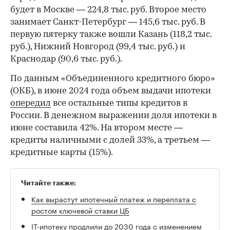
будет в Москве — 224,8 тыс. руб. Второе место
занимает Санкт-Петербург — 145,6 тыс. руб. В
первую пятерку также вошли Казань (118,2 тыс.
руб.), Нижний Новгород (99,4 тыс. руб.) и
Краснодар (90,6 тыс. руб.).
По данным «Объединенного кредитного бюро»
(ОКБ), в июне 2024 года объем выдачи ипотеки
опередил
все остальные типы кредитов в
России. В денежном выражении доля ипотеки в
июне составила 42%. На втором месте —
кредиты наличными с долей 33%, а третьем —
кредитные карты (15%).
Читайте также:
Как вырастут ипотечный платеж и переплата с
ростом ключевой ставки ЦБ
IT-ипотеку продлили до 2030 года с изменением