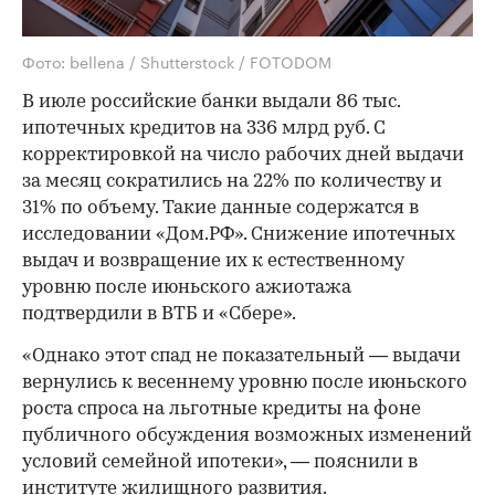
Фото: bellena / Shutterstock / FOTODOM
В июле российские банки выдали 86 тыс.
ипотечных кредитов на 336 млрд руб. С
корректировкой на число рабочих дней выдачи
за месяц сократились на 22% по количеству и
31% по объему. Такие данные содержатся в
исследовании «Дом.РФ». Снижение ипотечных
выдач и возвращение их к естественному
уровню после июньского ажиотажа
подтвердили в ВТБ и «Сбере».
«Однако этот спад не показательный — выдачи
вернулись к весеннему уровню после июньского
роста спроса на льготные кредиты на фоне
публичного обсуждения возможных изменений
условий семейной ипотеки», — пояснили в
институте жилищного развития.