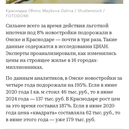
Краснодар
(Фото: Maykova Galina / Shutterstock /
FOTODOM)
Сильнее всего за время действия льготной
ипотеки под 8% новостройки подорожали в
Омске и Краснодаре — почти в три раза. Такие
данные содержатся в исследовании ЦИАН.
Эксперты проанализировали, как изменились
цены на строящее жилье в 16 городах-
миллионниках.
По данным аналитиков, в Омске новостройки за
четыре года подорожали на 195%. Если в июне
2020 года 1 кв. м стоил 46 тыс. руб., то в июне
2024 года — 137 тыс. руб. В Краснодаре рост цен
за это время составил 187%. Если в июне 2020
года цена «квадрата» составляла 62 тыс. руб., то
в июне этого года — уже 179 тыс. руб.