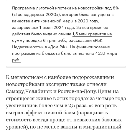
Программа льготной ипотеки на новостройки под 8%
(«Господдержка-2020»), которая была запущена в
качестве антикризисной меры в 2020 году,
завершилась 1 июля 2024 года. За все время ее
действия было выдано свыше
1,5 млн кредитов на
сумму порядка 6 трлн руб.
, рассказали «РБК-
Недвижимости» в «Дом.РФ». На финансирование
программы из бюджета
было выплачено 453,1 млрд
руб.
К мегаполисам с наиболее подорожавшими
новостройками эксперты также отнесли
Самару, Челябинск и Ростов-на-Дону. Цены на
строящееся жилье в этих городах за четыре года
увеличились более чем в 2,5 раза. «Свою роль
сыграл эффект низкой базы (наращивать
стоимость всегда проще от невысоких базовых
уровней), но не менее важны и миграционный