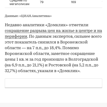
79
169
113
мегаполисам
Данные: «ЦИАН.Аналитика»
Недавно аналитики «Домклик» отметили
сокращение разрыва цен на жилье в центре и на
периферии
. По данным экспертов, сильнее всего
этот показатель снизился в Воронежской
области — на 7 п.п., до 18,4%. Помимо
Воронежской области, заметное сокращение
цены 1 кв. м за год произошло в Волгоградской
(на 6,9 п.п., до 21,1%) и Ростовской (на 5,2 п.п., до
32,7%) областях, указали в «Домклик».