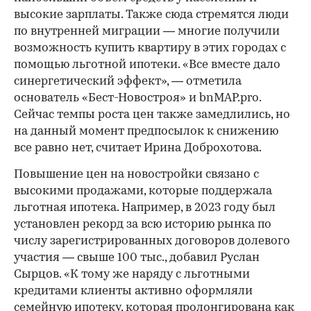
высокие зарплаты. Также сюда стремятся люди
по внутренней миграции — многие получили
возможность купить квартиру в этих городах с
помощью льготной ипотеки. «Все вместе дало
синергетический эффект», — отметила
основатель «Бест-Новостроя» и bnMAP.pro.
Сейчас темпы роста цен также замедлились, но
на данный момент предпосылок к снижению
все равно нет, считает Ирина Доброхотова.
Повышение цен на новостройки связано с
высокими продажами, которые поддержала
льготная ипотека. Например, в 2023 году был
установлен рекорд за всю историю рынка по
числу зарегистрированных договоров долевого
участия — свыше 100 тыс., добавил Руслан
Сырцов. «К тому же наряду с льготными
кредитами клиенты активно оформляли
семейную ипотеку, которая пролонгирована как