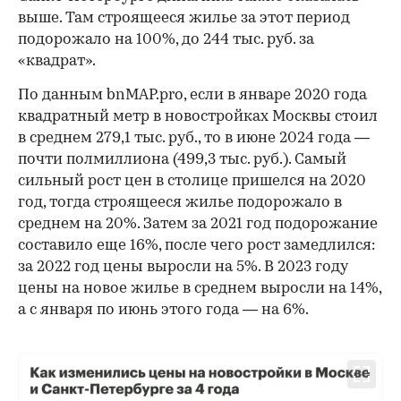
выше. Там строящееся жилье за этот период
подорожало на 100%, до 244 тыс. руб. за
«квадрат».
По данным bnMAP.pro, если в январе 2020 года
квадратный метр в новостройках Москвы стоил
в среднем 279,1 тыс. руб., то в июне 2024 года —
почти полмиллиона (499,3 тыс. руб.). Самый
сильный рост цен в столице пришелся на 2020
год, тогда строящееся жилье подорожало в
среднем на 20%. Затем за 2021 год подорожание
составило еще 16%, после чего рост замедлился:
за 2022 год цены выросли на 5%. В 2023 году
цены на новое жилье в среднем выросли на 14%,
а с января по июнь этого года — на 6%.