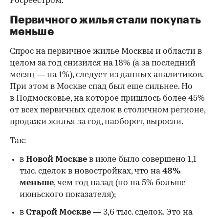
Росреестром.
Первичного жилья стали покупать
меньше
Спрос на первичное жилье Москвы и области в
целом за год снизился на 18%
(а за последний
месяц — на 1%), следует из данных аналитиков.
При этом в Москве спад был еще сильнее. Но
в Подмосковье, на которое пришлось более 45%
от всех первичных сделок в столичном регионе,
продажи жилья за год, наоборот, выросли.
Так:
в
Новой Москве
в июле было совершено 1,1
тыс. сделок в новостройках, что на
48%
меньше
, чем год назад (но на 5% больше
июньского показателя);
в
Старой Москве
— 3,6 тыс. сделок. Это на