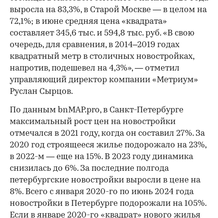
выросла на 83,3%, в Старой Москве — в целом на
72,1%; в июне средняя цена «квадрата»
составляет 345,6 тыс. и 594,8 тыс. руб. «В свою
очередь, для сравнения, в 2014–2019 годах
квадратный метр в столичных новостройках,
напротив, подешевел на 4,3%», — отметил
управляющий директор компании «Метриум»
Руслан Сырцов.
По данным bnMAP.pro, в Санкт-Петербурге
максимальный рост цен на новостройки
отмечался в 2021 году, когда он составил 27%. За
2020 год строящееся жилье подорожало на 23%,
в 2022-м — еще на 15%. В 2023 году динамика
снизилась до 6%. За последние полгода
петербургские новостройки выросли в цене на
8%. Всего с января 2020-го по июнь 2024 года
новостройки в Петербурге подорожали на 105%.
Если в январе 2020-го «квадрат» нового жилья