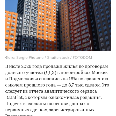
Фото: Sergio Photone / Shutterstock / FOTODOM
В июле 2026 года продажи жилья по договорам
долевого участия (ДДУ) в новостройках Москвы
и Подмосковья снизились на 18% по сравнению
с июлем прошлого года — до 8,7 тыс. сделок. Это
следует из отчета аналитического сервиса
DataFlat, с которым ознакомилась редакция.
Подсчеты сделаны на основе данных о
первичных сделках, зарегистрированных