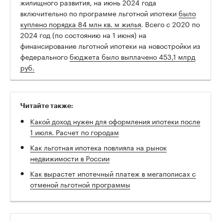
жилищного развития, на июнь 2024 года
включительно по программе льготной ипотеки
было
куплено порядка 84 млн кв. м жилья
. Всего с 2020 по
2024 год (по состоянию на 1 июня) на
финансирование льготной ипотеки на новостройки из
федерального
бюджета было выплачено 453,1 млрд
руб.
Читайте также:
Какой доход нужен для оформления ипотеки после
1 июля. Расчет по городам
Как льготная ипотека повлияла на рынок
недвижимости в России
Как вырастет ипотечный платеж в мегаполисах с
отменой льготной программы