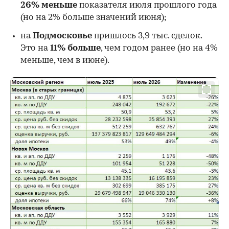
26%
меньше
показателя июля прошлого года
00:00
/
00:00
(но на 2% больше значений июня);
на
Подмосковье
пришлось 3,9 тыс. сделок.
Это на
11% больше
, чем годом ранее (но на 4%
меньше, чем в июне).