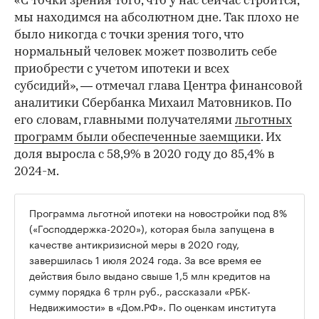
«С точки зрения того, что у нас сейчас строится,
мы находимся на абсолютном дне. Так плохо не
было никогда с точки зрения того, что
нормальный человек может позволить себе
приобрести с учетом ипотеки и всех
субсидий», — отмечал глава Центра финансовой
аналитики Сбербанка Михаил Матовников. По
его словам, главными получателями
льготных
программ были обеспеченные заемщики
. Их
доля выросла с 58,9% в 2020 году до 85,4% в
2024-м.
Программа льготной ипотеки на новостройки под 8%
(«Господдержка-2020»), которая была запущена в
качестве антикризисной меры в 2020 году,
завершилась 1 июля 2024 года. За все время ее
действия было выдано свыше 1,5 млн кредитов на
сумму порядка 6 трлн руб., рассказали «РБК-
Недвижимости» в «Дом.РФ». По оценкам института