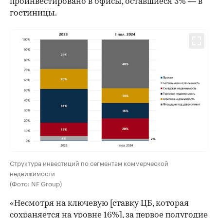
проинвестировано в офисы, оставшиеся 3% — в
гостиницы.
Структура инвестиций по сегментам коммерческой
недвижимости
(Фото: NF Group)
«Несмотря на ключевую [ставку ЦБ, которая
сохраняется на уровне 16%], за первое полугодие