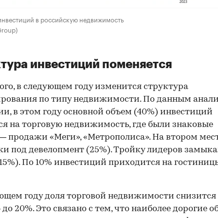
инвестиций в российскую недвижимость
Group)
тура инвестиций поменяется
ого, в следующем году изменится структура
рования по типу недвижимости. По данным анал
и, в этом году основной объем (40%) инвестиций
я на торговую недвижимость, где были знаковые
— продажи «Меги», «Метрополиса». На втором мес
и под девелопмент (25%). Тройку лидеров замык
15%). По 10% инвестиций приходится на гостиниц
ющем году доля торговой недвижимости снизится
 до 20%. Это связано с тем, что наиболее дорогие 