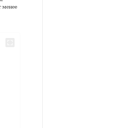
т менее