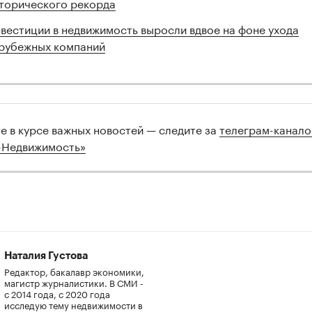
торического рекорда
вестиции в недвижимость выросли вдвое на фоне ухода
рубежных компаний
те в курсе важных новостей — следите за
телеграм-канал
-Недвижимость»
Наталия Густова
Редактор, бакалавр экономики,
магистр журналистики. В СМИ -
с 2014 года, с 2020 года
исследую тему недвижимости в