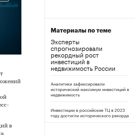
Материалы по теме
Эксперты
спрогнозировали
рекордный рост
инвестиций в
недвижимость России
ут
вложений
Аналитики зафиксировали
исторический максимум инвестиций в
недвижимость
кой
есс-
Инвестиции в российские ТЦ в 2023
году достигли исторического рекорда
ций в
да