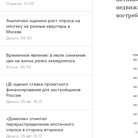
Отрасль, 10:00
недвижи
востреб
Аналитики оценили рост спроса на
ипотеку на разные квартиры в
Москве
Деньги, 09:00
Временное явление: в июле снижение
цен на жилье резко замедлилось
Жилье, 06:00
ЦБ оценил ставки проектного
финансирования для застройщиков
России
Деньги, 05 авг, 18:13
«Домклик» отметил
перераспределение ипотечного
спроса в сторону вторички
Деньги, 05 авг, 15:13