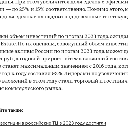
даны. При этом увеличится доля сделок с офисами
и — до 25% и 15% соответственно. Помимо этого, 
 доля сделок с площадки под девелопмент с теку
ый объем инвестиций по итогам 2023 года
ожидаю
l Estate. По их оценкам, совокупный объем инвести
мые активы России по итогам 2023 года может д
д руб., а годовой прирост объема вложений состав
о станет максимальным значением с 2016 года, ког
 год к году составил 93%. Лидерами по увеличени
в
вложений в этом году стали торговый
и гостини
ы коммерческого рынка.
йте также:
вестиции в российские ТЦ в 2023 году достигли