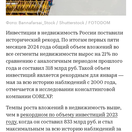
Фото: Bannafarsai_Stock / Shutterstock / FOTODOM
Инвестиции в недвижимость России поставили
исторический рекорд. По итогам первых пяти
месяцев 2024 года общий объем вложений во
все сегменты недвижимости вырос на 21% по
сравнению с аналогичным периодом прошлого
года и составил 318 млрд руб. Такой объем
инвестиций является рекордным для января —
мая за всю историю наблюдений с 2000 года,
отмечается в исследовании консалтинговой
компании CORE.XP.
Темпы роста вложений в недвижимость выше,
чем в
рекордном по объему инвестиций 2023
году
, когда он составил 833 млрд руб. и стал
максимальным за всю историю наблюдений за