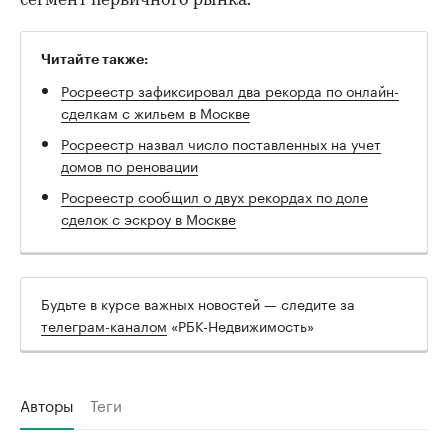
сегмент первичного рынка.
Читайте также:
Росреестр зафиксировал два рекорда по онлайн-
сделкам с жильем в Москве
Росреестр назвал число поставленных на учет
домов по реновации
Росреестр сообщил о двух рекордах по доле
сделок с эскроу в Москве
Будьте в курсе важных новостей — следите за
телеграм-каналом
«РБК-Недвижимость»
Авторы
Теги