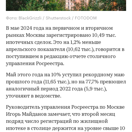
Фото: BlackGrizzli / Shutterstock / FOTODOM
В мае 2024 года на первичном и вторичном
рынках Москвы зарегистрировано 10,49 тыс.
ипотечных сделок. Это на 1,2% меньше
апрельского показателя (10,62 тыс.), говорится в
поступившем в редакцию отчете столичного
управления Росреестра.
Май этого года на 10% уступил рекордному маю
прошлого года (11,65 тыс.), но на 77,7% превзошел
аналогичный период 2022 года (5,9 тыс.),
уточняют в ведомстве.
Руководитель управления Росреестра по Москве
Игорь Майданов замечает, что второй месяц
подряд число регистраций по жилищной
ипотеке в столице держится на уровне свыше 10