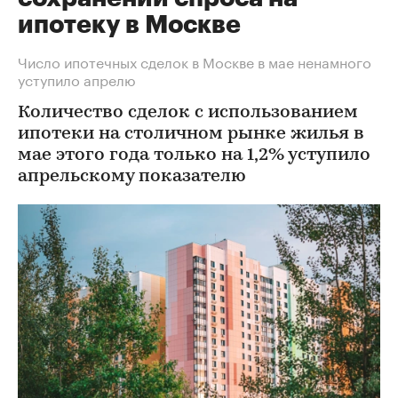
ипотеку в Москве
Число ипотечных сделок в Москве в мае ненамного
уступило апрелю
Количество сделок с использованием
ипотеки на столичном рынке жилья в
мае этого года только на 1,2% уступило
апрельскому показателю