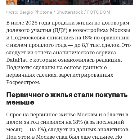
Фото: Sergio Photone / Shutterstock / FOTODOM
В июле 2026 года продажи жилья по договорам
долевого участия (ДДУ) в новостройках Москвы
и Подмосковья снизились на 18% по сравнению
с июлем прошлого года — до 8,7 тыс. сделок. Это
следует из отчета аналитического сервиса
DataFlat, с которым ознакомилась редакция.
Подсчеты сделаны на основе данных о
первичных сделках, зарегистрированных
Росреестром.
Первичного жилья стали покупать
меньше
Спрос на первичное жилье Москвы и области в
целом за год снизился на 18%
(а за последний
месяц — на 1%), следует из данных аналитиков.
При этом в Москве спад был еще сильнее. Но