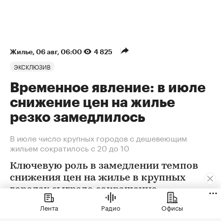
Жилье
⁠,
06 авг, 06:00
4 825
ЭКСКЛЮЗИВ
Временное явление: в июле
снижение цен на жилье
резко замедлилось
В июле число крупных городов с дешевеющим
жильем сократилось с 20 до 10
Ключевую роль в замедлении темпов
снижения цен на жилье в крупных
городах сыграло сокращение
предложения. В условиях
Лента
Радио
Офисы
сохраняющейся неопределенности