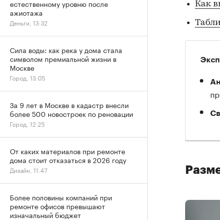
естественному уровню после
Как в
ажиотажа
Деньги, 13:32
Табли
Сила воды: как река у дома стала
символом премиальной жизни в
Эксп
Москве
Город, 13:05
Ан
пр
За 9 лет в Москве в кадастр внесли
более 500 новостроек по реновации
Св
Город, 12:25
От каких материалов при ремонте
дома стоит отказаться в 2026 году
Разме
Дизайн, 11:47
Более половины компаний при
ремонте офисов превышают
изначальный бюджет