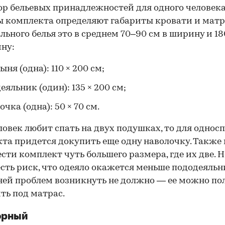
ор бельевых принадлежностей для одного человека
 комплекта определяют габариты кровати и матр
льного белья это в среднем 70–90 см в ширину и 18
ину:
ыня (одна): 110 × 200 см;
еяльник (один): 135 × 200 см;
очка (одна): 50 × 70 см.
ловек любит спать на двух подушках, то для однос
та придется докупить еще одну наволочку. Также
сти комплект чуть большего размера, где их две. Н
есть риск, что одеяло окажется меньше пододеяльн
ей проблем возникнуть не должно — ее можно по
ть под матрас.
орный