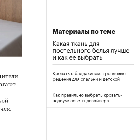
Материалы по теме
Какая ткань для
постельного белья лучше
и как ее выбрать
Кровать с балдахином: трендовые
одители
решения для спальни и детской
лагают
Как правильно выбрать кровать-
подиум: советы дизайнера
кой
 чем