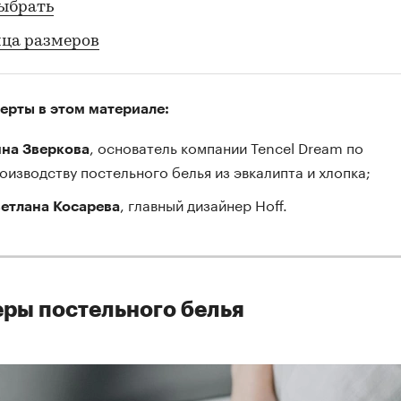
ыбрать
ца размеров
ерты в этом материале:
, основатель компании Tencel Dream по
на Зверкова
оизводству постельного белья из эвкалипта и хлопка;
, главный дизайнер Hoff.
етлана Косарева
ры постельного белья