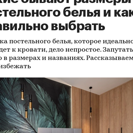
тельного белья и ка
авильно выбрать
ка постельного белья, которое идеальн
ет к кровати, дело непростое. Запутат
 в размерах и названиях. Рассказываем
 избежать