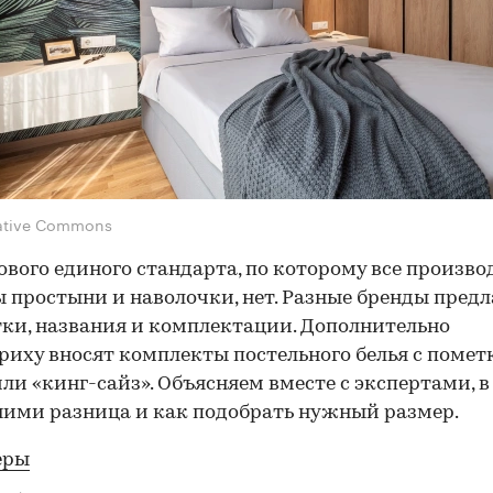
ative Commons
ового единого стандарта, по которому все произв
 простыни и наволочки, нет. Разные бренды пред
тки, названия и комплектации. Дополнительно
риху вносят комплекты постельного белья с помет
или «кинг-сайз». Объясняем вместе с экспертами, в
ими разница и как подобрать нужный размер.
еры