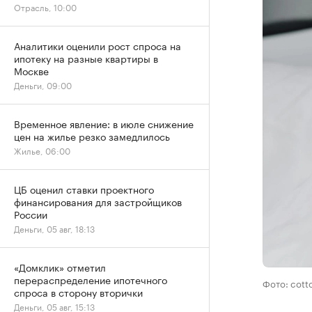
Отрасль, 10:00
Аналитики оценили рост спроса на
ипотеку на разные квартиры в
Москве
Деньги, 09:00
Временное явление: в июле снижение
цен на жилье резко замедлилось
Жилье, 06:00
ЦБ оценил ставки проектного
финансирования для застройщиков
России
Деньги, 05 авг, 18:13
«Домклик» отметил
перераспределение ипотечного
Фото: cott
спроса в сторону вторички
Деньги, 05 авг, 15:13