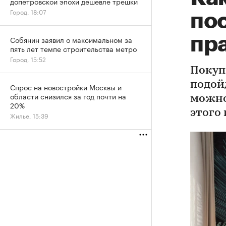
допетровской эпохи дешевле трешки
Город, 18:07
пос
пр
Собянин заявил о максимальном за
пять лет темпе строительства метро
Город, 15:52
Покуп
подойд
Спрос на новостройки Москвы и
области снизился за год почти на
можно
20%
этого
Жилье, 15:39