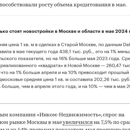
пособствовали росту объема кредитования в мае.
ько стоят новостройки в Москве и области в мае 2024 
яя цена 1 кв. м в сделках в Старой Москве, по данным Dat
вила в мае текущего года 438,1 тыс. руб., это на 1% мень
льского показателя, но на 16% больше мая 2023 года. Ср
 реализованного «квадрата» в Новой Москве — 260,47 тыс
, что на 1% больше апреля и на 10% превосходит прошлый
московье средняя цена 1 кв. м составила 202,26 тыс. руб.
% больше, чем в апреле этого года, и на 10% — чем в мае 
ным компании «Инком-Недвижимость», спрос на
ном рынке Москвы в мае
увеличился
на 7,5% по ср