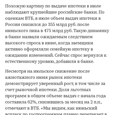
Похожую картину по выдаче ипотеки в июле
наблюдают крупнейшие российские банки. По
оценкам ВТБ, в июле объем выдач ипотеки в
России снизился до 355 млрд руб. после
июньского пика в 475 млрд руб. Такую динамику
в банке назвали ожидаемым следствием
высокого спроса в июне, когда заемщики
активно оформляли семейную ипотеку в
ожидании изменений. Сейчас спрос вернулся к
естественному уровню, добавили в банке.
Несмотря на июльское снижение после
ажиотажного июня рынок ипотеки
демонстрирует уверенный рост, в том числе за
счет рыночной ипотеки. Доля льготных
программ в общем объеме выдач с начала года
составила 62%, снизившись за месяц на 2 п.п.,
отмечают в ВТБ. «Мы видим, как июньский
всплеск по госпрограммам плавно перетекает в