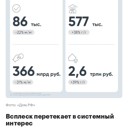
00:00
/
00:00
Фото: «Дом.РФ»
Всплеск перетекает в системный
интерес