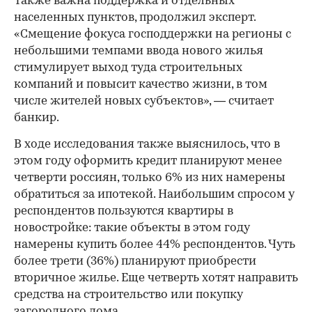
Также важна поддержка и отдельных
населенных пунктов, продолжил эксперт.
«Смещение фокуса господдержки на регионы с
небольшими темпами ввода нового жилья
стимулирует выход туда строительных
компаний и повысит качество жизни, в том
числе жителей новых субъектов», — считает
банкир.
В ходе исследования также выяснилось, что в
этом году оформить кредит планируют менее
четверти россиян, только 6% из них намерены
обратиться за ипотекой. Наибольшим спросом у
респондентов пользуются квартиры в
новостройке: такие объекты в этом году
намерены купить более 44% респондентов. Чуть
более трети (36%) планируют приобрести
вторичное жилье. Еще четверть хотят направить
средства на строительство или покупку
загородного дома.