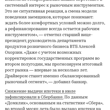
системный интерес к рыночным инструментам.
Это не ситуативная реакция, а смена модели
поведения заемщиков, которые понимают:
ждать более комфортных условий можно долго,
а рефинансирование всегда остается рабочим
инструментом», — отметил старший вице-
президент, руководитель департамента
продуктов розничного бизнеса ВТБ Алексей
Охорзин. «Даже с учетом возможных
корректировок государственных программ во
втором полугодии, мы прогнозируем итоговый
рост рынка — впервые за несколько лет.
Драйвером станет именно сбалансированный
рыночный сегмент», — добавил банкир.
Снижение выдачи ипотеки в июле
зафиксировали в Сбербанке.
По данным
«Домклик», основанным на статистике «Сбера»,
во второй месяц лета было выдано ипотеки на