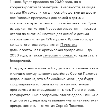
1 июля,
будет продлена до 2030 года
, но с
корректировкой параметров. В частности, текущая
ставка 6% сохранится для семей с детьми до шести
лет. Условия программы для семей с детьми
старшего возраста сейчас прорабатываются. Один
из вариантов, который рассматривается, — подъем
ставки по льготной ипотеке для семей с детьми
старше шести лет до 12% годовых. Кроме того, до
конца этого года сохраняется
IT-ипотека
,
дальневосточная
и
арктическая программы
— до
2030 года, а также
сельская ипотека,
которая стала
бессрочной.
Председатель комитета Госдумы по строительству и
жилищно-коммунальному хозяйству Сергей Пахомов
недавно заявил, что в ближайшие месяц-два будут
сформированы условия по льготным ипотечным
программам на следующие пять лет. По его словам,
государственные программы станут адресными
. «Но
в целом эта дверь под названием «льготная ипотека»
прикрывается», — отметил Сергей Пахомов.