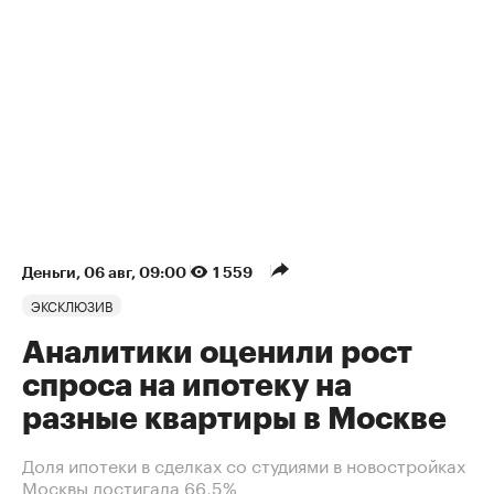
Деньги
⁠,
06 авг, 09:00
1 559
ЭКСКЛЮЗИВ
Аналитики оценили рост
спроса на ипотеку на
разные квартиры в Москве
Доля ипотеки в сделках со студиями в новостройках
Москвы достигала 66,5%