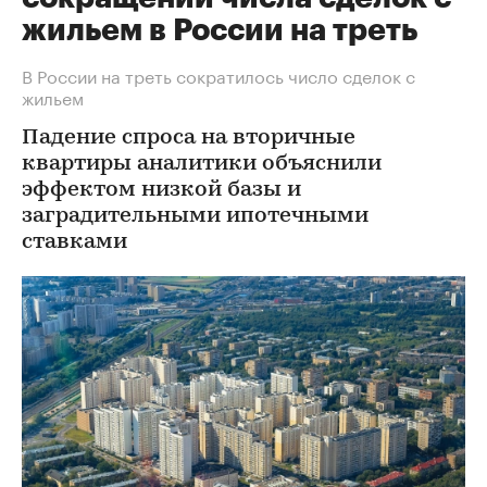
жильем в России на треть
В России на треть сократилось число сделок с
жильем
Падение спроса на вторичные
квартиры аналитики объяснили
эффектом низкой базы и
заградительными ипотечными
ставками