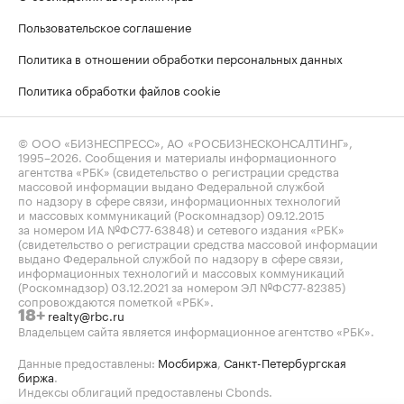
Пользовательское соглашение
Политика в отношении обработки персональных данных
Политика обработки файлов cookie
© ООО «БИЗНЕСПРЕСС», АО «РОСБИЗНЕСКОНСАЛТИНГ»,
1995–2026
. Сообщения и материалы информационного
агентства «РБК» (свидетельство о регистрации средства
массовой информации выдано Федеральной службой
по надзору в сфере связи, информационных технологий
и массовых коммуникаций (Роскомнадзор) 09.12.2015
за номером ИА №ФС77-63848) и сетевого издания «РБК»
(свидетельство о регистрации средства массовой информации
выдано Федеральной службой по надзору в сфере связи,
информационных технологий и массовых коммуникаций
(Роскомнадзор) 03.12.2021 за номером ЭЛ №ФС77-82385)
сопровождаются пометкой «РБК».
realty@rbc.ru
18+
Владельцем сайта является информационное агентство «РБК».
Данные предоставлены:
Мосбиржа
,
Санкт-Петербургская
биржа
.
Индексы облигаций предоставлены Cbonds.