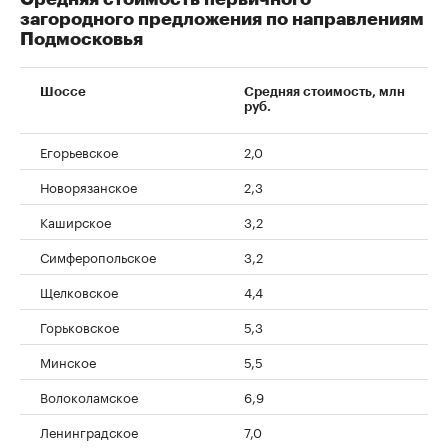
загородного предложения по направлениям
Подмосковья
Шоссе
Средняя стоимость, млн
руб.
Егорьевское
2,0
Новорязанское
2,3
Каширское
3,2
Симферопольское
3,2
Щелковское
4,4
Горьковское
5,3
Минское
5,5
Волоколамское
6,9
Ленинградское
7,0