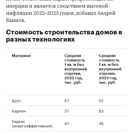
инерции и является следствием высокой
инфляции 2022–2023 годов, добавил Андрей
Баннов.
Стоимость строительства домов в
разных технологиях
Материал
Средняя
Средняя
стоимость
стоимость
1 кв. м без
1 кв. м без
внутренней
внутренней
отделки,
отделки,
2022 год,
2023 год,
тыс. руб.
тыс. руб.
Брус
57
52
Кирпич
57
63
Каркас
47
45
(энергоэффективный)