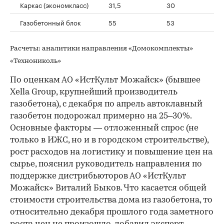
Каркас (экономкласс)
31,5
30
Газобетонный блок
55
53
Расчеты: аналитики направления «Домокомплекты»
«Технониколь»
По оценкам АО «ИстКульт Можайск» (бывшее
Xella Group, крупнейший производитель
газобетона), с декабря по апрель автоклавный
газобетон подорожал примерно на 25–30%.
Основные факторы — отложенный спрос (не
только в ИЖС, но и в городском строительстве),
рост расходов на логистику и повышение цен на
сырье, пояснил руководитель направления по
поддержке дистрибьюторов АО «ИстКульт
Можайск» Виталий Быков. Что касается общей
стоимости строительства дома из газобетона, то
относительно декабря прошлого года заметного