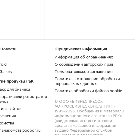
 Новости
Юридическая информация
Информация об ограничениях
roid
О соблюдении авторских прав
allery
Пользовательское соглашение
Политика в отношении обработки
гие продукты РБК
персональных данных
ако для бизнеса
Политика обработки файлов cookie
поративный регистратор
енов
© ООО «БИЗНЕСПРЕСС»,
АО «РОСБИЗНЕСКОНСАЛТИНГ»,
тинг сайтов
1995–2026
. Сообщения и материалы
.решения
информационного агентства «РБК»
(свидетельство о регистрации
комства
средства массовой информации
 знакомств podbor.ru
выдано Федеральной службой
по надзору в сфере связи,