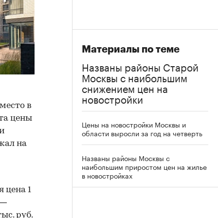
Материалы по теме
Названы районы Старой
Москвы с наибольшим
снижением цен на
новостройки
место в
та цены
Цены на новостройки Москвы и
 и
области выросли за год на четверть
жал на
Названы районы Москвы с
наибольшим приростом цен на жилье
в новостройках
 цена 1
 —
ыс. руб.