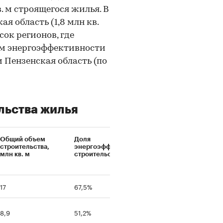
. м строящегося жилья. В
я область (1,8 млн кв.
сок регионов, где
сом энергоэффективности
 Пензенская область (по
льства жилья
Общий объем
Доля
строительства,
энергоэффективного
млн кв. м
строительства, %
17
67,5%
8,9
51,2%