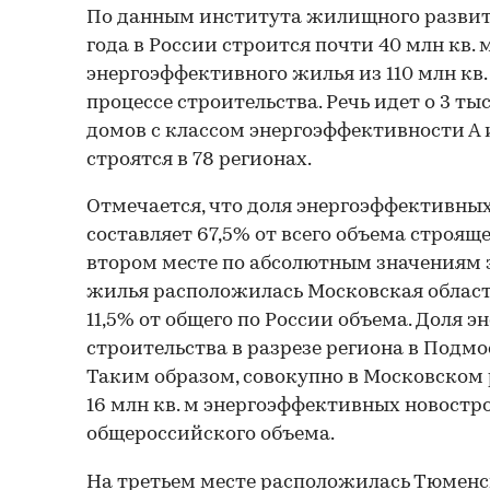
По данным института жилищного развити
года в России строится почти 40 млн кв. 
энергоэффективного жилья из 110 млн кв.
процессе строительства. Речь идет о 3 т
домов с классом энергоэффективности А 
строятся в 78 регионах.
Отмечается, что доля энергоэффективных
составляет 67,5% от всего объема строяще
втором месте по абсолютным значениям
жилья расположилась Московская область 
11,5% от общего по России объема. Доля 
строительства в разрезе региона в Подмос
Таким образом, совокупно в Московском
16 млн кв. м энергоэффективных новостро
общероссийского объема.
На третьем месте расположилась Тюменск