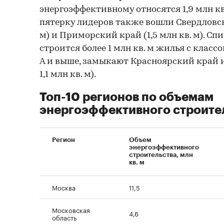
энергоэффективному относятся 1,9 млн кв
пятерку лидеров также вошли Свердловска
м) и Приморский край (1,5 млн кв. м). Спи
строится более 1 млн кв. м жилья с клас
А и выше, замыкают Красноярский край и
1,1 млн кв. м).
Топ-10 регионов по объемам
энергоэффективного строите
Регион
Объем
энергоэффективного
строительства, млн
кв. м
Москва
11,5
Московская
4,6
область