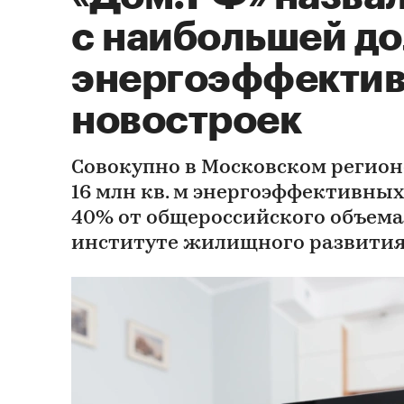
с наибольшей д
энергоэффекти
новостроек
Совокупно в Московском регион
16 млн кв. м энергоэффективных
40% от общероссийского объема
институте жилищного развити