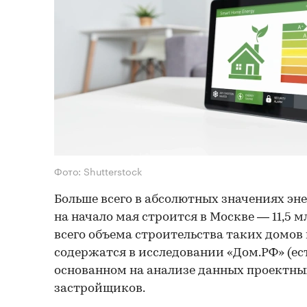
Фото: Shutterstock
Больше всего в абсолютных значениях э
на начало мая строится в Москве — 11,5 мл
всего объема строительства таких домов 
содержатся в исследовании «Дом.РФ» (ест
основанном на анализе данных проектн
застройщиков.