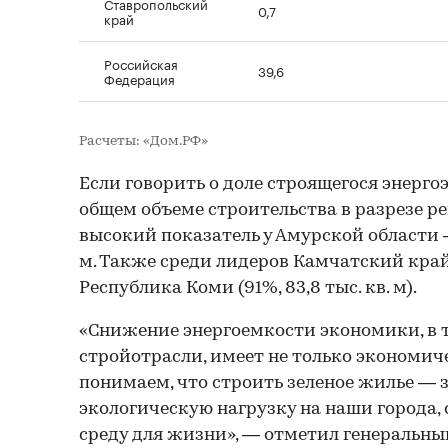
Ставропольский
0,7
край
Российская
39,6
Федерация
Расчеты: «Дом.РФ»
Если говорить о доле строящегося энерг
общем объеме строительства в разрезе ре
высокий показатель у Амурской области — 
м. Также среди лидеров Камчатский край (9
Республика Коми (91%, 83,8 тыс. кв. м).
«Снижение энергоемкости экономики, в т
стройотрасли, имеет не только экономич
понимаем, что строить зеленое жилье — 
экологическую нагрузку на наши города,
среду для жизни», — отметил генеральн