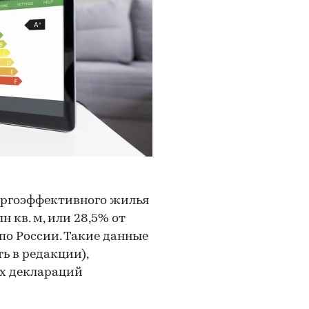
нергоэффективного жилья
н кв. м, или 28,5% от
по России. Такие данные
ь в редакции),
ых деклараций