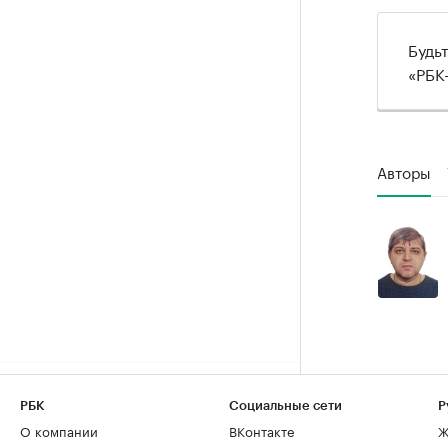
Будь
«РБК
Авторы
РБК
Социальные сети
Р
О компании
ВКонтакте
Ж