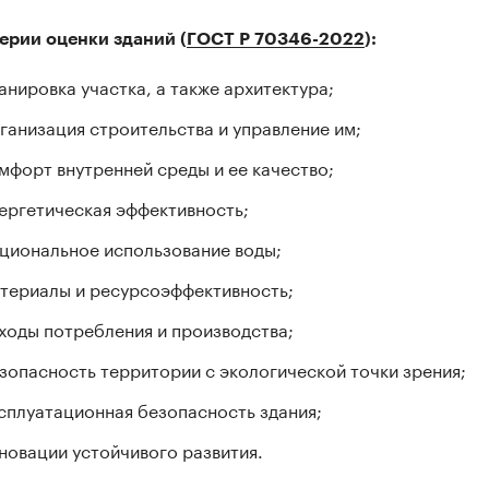
ерии оценки зданий (
ГОСТ Р 70346-2022
):
анировка участка, а также архитектура;
ганизация строительства и управление им;
мфорт внутренней среды и ее качество;
ергетическая эффективность;
циональное использование воды;
териалы и ресурсоэффективность;
ходы потребления и производства;
зопасность территории с экологической точки зрения;
сплуатационная безопасность здания;
новации устойчивого развития.