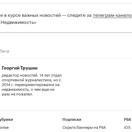
те в курсе важных новостей — следите за
телеграм-канал
-Недвижимость»
Теги
Георгий Трушин
редактор новостей. 14 лет отдал
спортивной журналистике, но с
2014 г. переориентировался на
недвижимость, о чем еще ни
разу не пожалел.
убрики
Подписки
РБК
илье
Скрыть баннеры на РБК
iOS