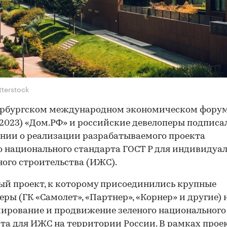
tterstock
ербургском международном экономическом фору
023) «Дом.РФ» и российские девелоперы подписа
нии о реализации разрабатываемого проекта
о национального стандарта ГОСТ Р для индивидуа
го строительства (ИЖС).
й проект, к которому присоединились крупные
еры (ГК «Самолет», «Партнер», «Корнер» и другие) 
ирование и продвижение зеленого национального
та для ИЖС на территории России. В рамках прое