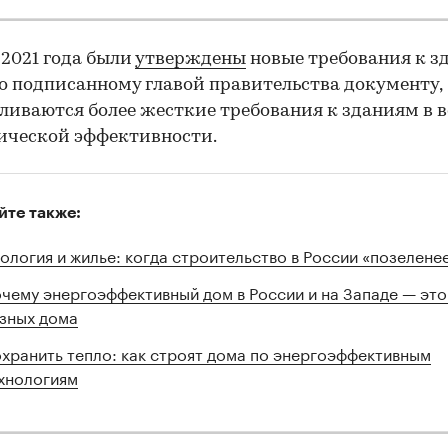
 2021 года были
утверждены
новые требования к з
о подписанному главой правительства документу,
ливаются более жесткие требования к зданиям в 
ической эффективности.
йте также:
ология и жилье: когда строительство в России «позелене
чему энергоэффективный дом в России и на Западе — это
зных дома
хранить тепло: как строят дома по энергоэффективным
хнологиям