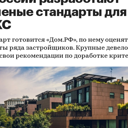
леные стандарты для
ЖС
арт готовится «Дом.РФ», по нему оценят
ты ряда застройщиков. Крупные девел
 свои рекомендации по доработке крит