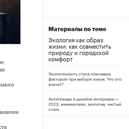
Материалы по теме
Экология как образ
жизни: как совместить
природу и городской
комфорт
ме
ли
Экологичность стала ключевым
фактором при выборе жилья. Что это
значит?
льного
Антитренды в дизайне интерьера —
2023: минимализм, экология, чистый
стиль
нацелен
кта