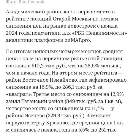
Фото: Shutterstock
Академический район занял первое место в
рейтинге локаций Старой Москвы по темпам
снижения цен на рынке новостроек с начала
2024 года, подсчитали для «РБК-Недвижимости»
аналитики платформы bnMAP.pro.
По итогам неполных четырех месяцев средняя
цена 1 кв. м на первичном рынке этой локации
составила 510,2 тыс. руб., что на 28,6% меньше,
чем в начале года. На втором месте рейтинга —
район Восточное Измайлово, где зафиксировано
снижение на 16,9%, до 286,1 тыс. руб. за
«квадрат». Третье место со снижением на 12,9%
занял Таганский район (849 тыс. руб. за 1 кв. м),
четвертое место со снижением на 11,7% — у
района Ясенево (329,8 тыс. руб.). Замыкает
первую пятерку Крюково, где средняя цена 1 кв.
м снизилась с начала года на 5,5%, до 251 тыс.