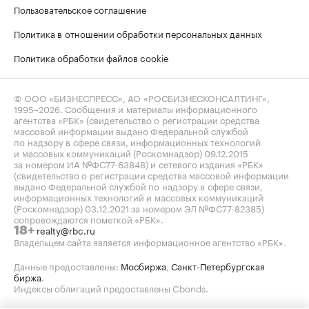
Пользовательское соглашение
Политика в отношении обработки персональных данных
Политика обработки файлов cookie
© ООО «БИЗНЕСПРЕСС», АО «РОСБИЗНЕСКОНСАЛТИНГ»,
1995–2026
. Сообщения и материалы информационного
агентства «РБК» (свидетельство о регистрации средства
массовой информации выдано Федеральной службой
по надзору в сфере связи, информационных технологий
и массовых коммуникаций (Роскомнадзор) 09.12.2015
за номером ИА №ФС77-63848) и сетевого издания «РБК»
(свидетельство о регистрации средства массовой информации
выдано Федеральной службой по надзору в сфере связи,
информационных технологий и массовых коммуникаций
(Роскомнадзор) 03.12.2021 за номером ЭЛ №ФС77-82385)
сопровождаются пометкой «РБК».
realty@rbc.ru
18+
Владельцем сайта является информационное агентство «РБК».
Данные предоставлены:
Мосбиржа
,
Санкт-Петербургская
биржа
.
Индексы облигаций предоставлены Cbonds.