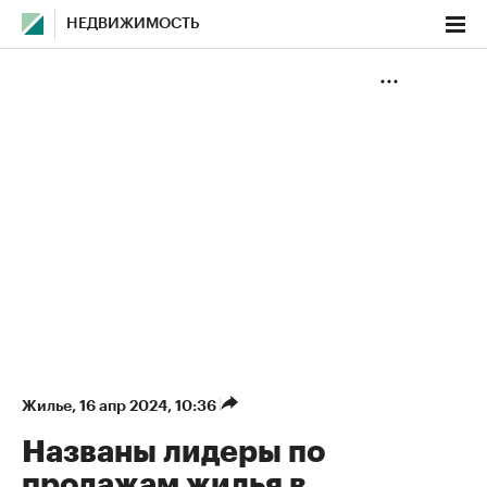
НЕДВИЖИМОСТЬ
Жилье
⁠,
16 апр 2024, 10:36
Названы лидеры по
продажам жилья в