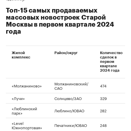
Топ-15 самых продаваемых
массовых новостроек Старой
Москвы в первом квартале 2024
года
Жилой
Район/округ
Количество
комплекс
сделок в
первом
квартале
2024 года
Молжаниновский/
«Молжаниново»
474
САО
«Лучи»
Солнцево/ЗАО
329
«Люблинский
Люблино/ЮВАО
282
парк»
«Level
Печатники/ЮВАО
248
Южнопортовая»