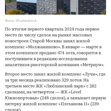
Фото: Shutterstock
По итогам первого квартала 2024 года первое
место по числу сделок на рынке массовых
новостроек Старой Москвы занял жилой
комплекс «Молжаниново». В январе — марте в
этом комплексе продано 474 лота, говорится в
поступившем в редакцию исследовании
аналитиков риелторской компании «Метриум».
Второе место занял жилой комплекс «Лучи», где
за три месяца реализовано 329 лотов. На
третьем месте ЖК «Люблинский парк» с 282
сделками, на четвертом — ЖК «Level
Южнопортовая» (248 сделок), а замыкает первую
пятерку жилой комплекс «Плеханова 11» (239
сделок).