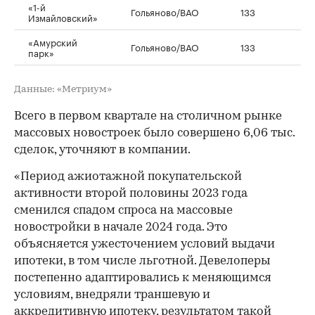
«1-й
Гольяново/ВАО
133
Измайловский»
«Амурский
Гольяново/ВАО
133
парк»
Данные: «Метриум»
Всего в первом квартале на столичном рынке
массовых новостроек было совершено 6,06 тыс.
сделок, уточняют в компании.
«Период ажиотажной покупательской
активности второй половины 2023 года
сменился спадом спроса на массовые
новостройки в начале 2024 года. Это
объясняется ужесточением условий выдачи
ипотеки, в том числе льготной. Девелоперы
постепенно адаптировались к меняющимся
условиям, внедряли траншевую и
аккредитивную ипотеку, результатом такой