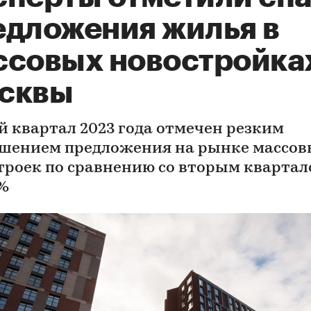
едложения жилья в
ссовых новостройка
сквы
й квартал 2023 года отмечен резким
шением предложения на рынке массов
троек по сравнению со вторым кварта
8%