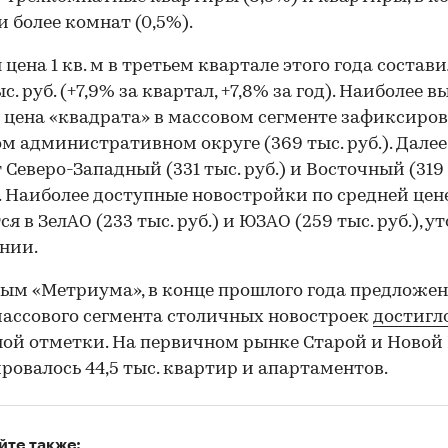
и более комнат (0,5%).
 цена 1 кв. м в третьем квартале этого года состав
ыс. руб. (+7,9% за квартал, +7,8% за год). Наиболее 
 цена «квадрата» в массовом сегменте зафиксиров
м административном округе (369 тыс. руб.). Далее
 Северо-Западный (331 тыс. руб.) и Восточный (319 
О. Наиболее доступные новостройки по средней цене 
я в ЗелАО (233 тыс. руб.) и ЮЗАО (259 тыс. руб.), 
нии.
ым «Метриума», в конце прошлого года предложен
ассового сегмента столичных новостроек
достигл
ой отметки. На первичном рынке Старой и Новой
ровалось 44,5 тыс. квартир и апартаментов.
йте также: