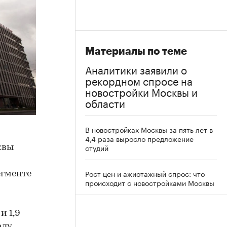
Материалы по теме
Аналитики заявили о
рекордном спросе на
новостройки Москвы и
области
В новостройках Москвы за пять лет в
4,4 раза выросло предложение
студий
квы
Рост цен и ажиотажный спрос: что
егменте
происходит с новостройками Москвы
и 1,9
алу