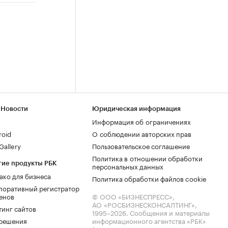
 Новости
Юридическая информация
Информация об ограничениях
roid
О соблюдении авторских прав
allery
Пользовательское соглашение
Политика в отношении обработки
гие продукты РБК
персональных данных
ако для бизнеса
Политика обработки файлов cookie
поративный регистратор
енов
© ООО «БИЗНЕСПРЕСС»,
АО «РОСБИЗНЕСКОНСАЛТИНГ»,
тинг сайтов
1995–2026
. Сообщения и материалы
.решения
информационного агентства «РБК»