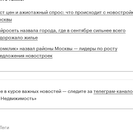
ст цен и ажиотажный спрос: что происходит с новострой
сквы
йросеть назвала города, где в сентябре сильнее всего
дорожало жилье
омклик» назвал районы Москвы — лидеры по росту
едложения новостроек
те в курсе важных новостей — следите за
телеграм-канал
-Недвижимость»
Теги