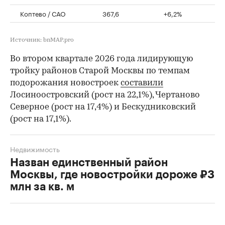
Коптево / САО
367,6
+6,2%
Источник: bnMAP.pro
Во втором квартале 2026 года лидирующую
тройку районов Старой Москвы по темпам
подорожания новостроек
составили
Лосиноостровский (рост на 22,1%), Чертаново
Северное (рост на 17,4%) и Бескудниковский
(рост на 17,1%).
Недвижимость
Назван единственный район
Москвы, где новостройки дороже ₽3
млн за кв. м