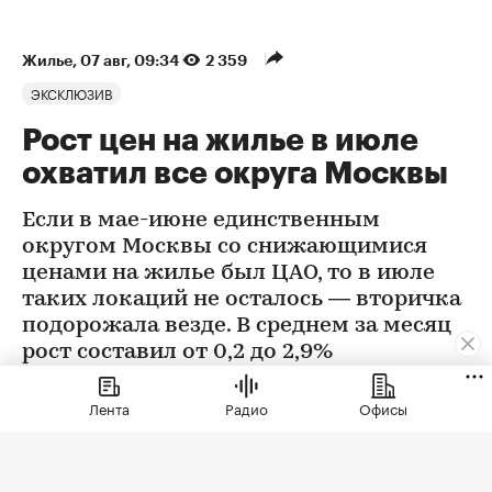
Жилье
⁠,
07 авг, 09:34
2 359
ЭКСКЛЮЗИВ
Рост цен на жилье в июле
охватил все округа Москвы
Если в мае-июне единственным
округом Москвы со снижающимися
ценами на жилье был ЦАО, то в июле
таких локаций не осталось — вторичка
подорожала везде. В среднем за месяц
рост составил от 0,2 до 2,9%
Лента
Радио
Офисы