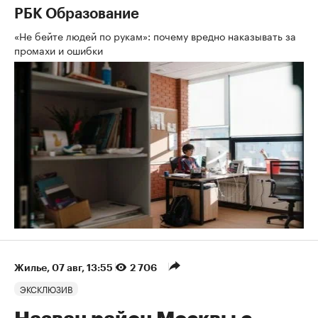
РБК Образование
«Не бейте людей по рукам»: почему вредно наказывать за
промахи и ошибки
Жилье
⁠,
07 авг, 13:55
2 706
ЭКСКЛЮЗИВ