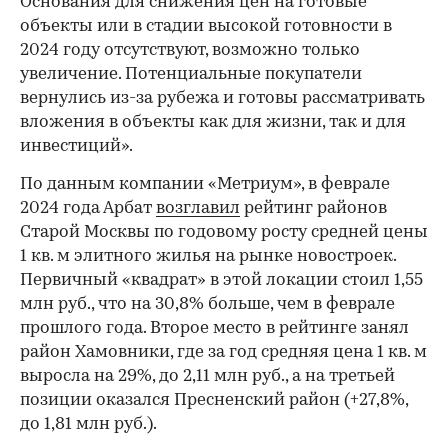
Основания для снижения цен на готовые
объекты или в стадии высокой готовности в
2024 году отсутствуют, возможно только
увеличение. Потенциальные покупатели
вернулись из-за рубежа и готовы рассматривать
вложения в объекты как для жизни, так и для
инвестиций».
По данным компании «Метриум», в феврале
2024 года Арбат
возглавил
рейтинг районов
Старой Москвы по годовому росту средней цены
1 кв. м элитного жилья на рынке новостроек.
Первичный «квадрат» в этой локации стоил 1,55
млн руб., что на 30,8% больше, чем в феврале
прошлого года. Второе место в рейтинге занял
район Хамовники, где за год средняя цена 1 кв. м
выросла на 29%, до 2,11 млн руб., а на третьей
позиции оказался Пресненский район (+27,8%,
до 1,81 млн руб.).