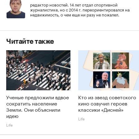
редактор новостей. 14 лет отдал спортивной
журналистике, но с 2014 г. переориентировался на
недвижимость, о чем еще ни разу не пожалел.
Читайте также
Ученые предложили вдвое
Кто из звезд советского
сократить население
кино озвучил героев
Земли. Они объяснили
классики «Дисней»
идею
Life
Life