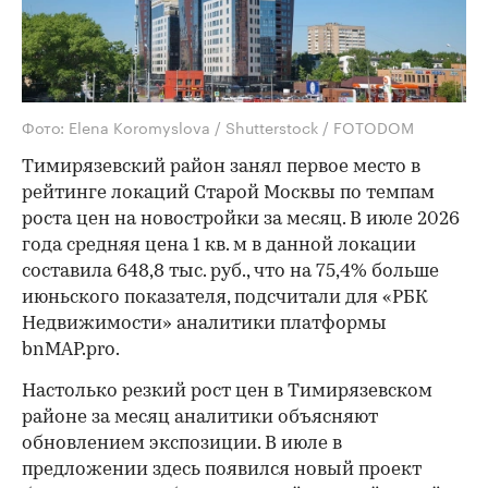
Фото: Elena Koromyslova / Shutterstock / FOTODOM
Тимирязевский район занял первое место в
рейтинге локаций Старой Москвы по темпам
роста цен на новостройки за месяц. В июле 2026
года средняя цена 1 кв. м в данной локации
составила 648,8 тыс. руб., что на 75,4% больше
июньского показателя, подсчитали для «РБК
Недвижимости» аналитики платформы
bnMAP.pro.
Настолько резкий рост цен в Тимирязевском
районе за месяц аналитики объясняют
обновлением экспозиции. В июле в
предложении здесь появился новый проект