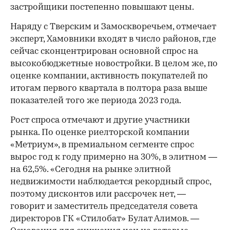
застройщики постепенно повышают цены.
Наряду с Тверским и Замоскворечьем, отмечает
эксперт, Хамовники входят в число районов, где
сейчас сконцентрирован основной спрос на
высокобюджетные новостройки. В целом же, по
оценке компании, активность покупателей по
итогам первого квартала в полтора раза выше
показателей того же периода 2023 года.
Рост спроса отмечают и другие участники
рынка. По оценке риелторcкой компании
«Метриум», в премиальном сегменте спрос
вырос год к году примерно на 30%, в элитном —
на 62,5%. «Сегодня на рынке элитной
недвижимости наблюдается рекордный спрос,
поэтому дисконтов или рассрочек нет, —
говорит и заместитель председателя совета
директоров ГК «Стилобат» Булат Алимов. —