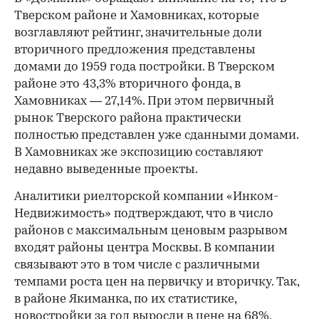
Тверском районе и Хамовниках, которые
возглавляют рейтинг, значительные доли
вторичного предложения представлены
домами до 1959 года постройки. В Тверском
районе это 43,3% вторичного фонда, в
Хамовниках — 27,14%. При этом первичный
рынок Тверского района практически
полностью представлен уже сданными домами.
В Хамовниках же экспозицию составляют
недавно выведенные проекты.
Аналитики риелторской компании «Инком-
Недвижимость» подтверждают, что в число
районов с максимальным ценовым разрывом
входят районы центра Москвы. В компании
связывают это в том числе с различными
темпами роста цен на первичку и вторичку. Так,
в районе Якиманка, по их статистике,
новостройки за год выросли в цене на 68%,