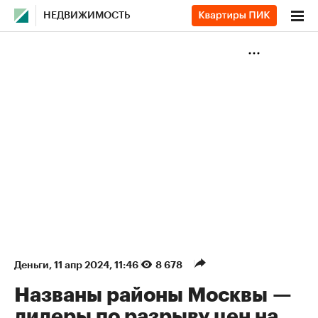
НЕДВИЖИМОСТЬ
Деньги
⁠,
11 апр 2024, 11:46
8 678
Названы районы Москвы —
лидеры по разрыву цен на