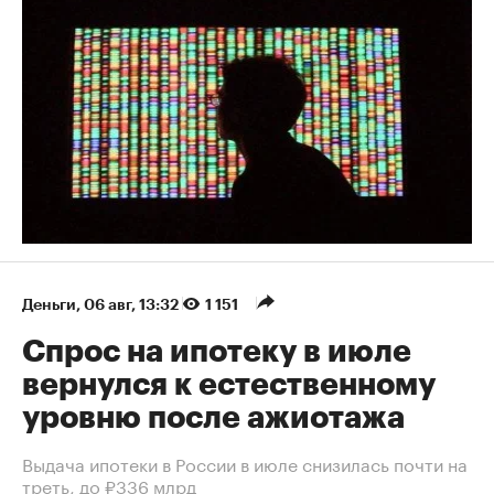
Деньги
⁠,
06 авг, 13:32
1 151
Спрос на ипотеку в июле
вернулся к естественному
уровню после ажиотажа
Выдача ипотеки в России в июле снизилась почти на
треть, до ₽336 млрд