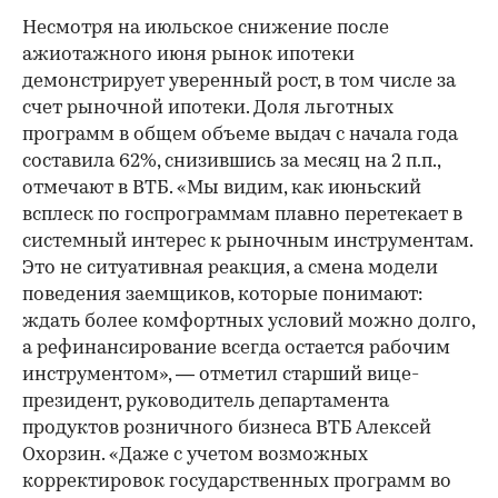
Несмотря на июльское снижение после
ажиотажного июня рынок ипотеки
демонстрирует уверенный рост, в том числе за
счет рыночной ипотеки. Доля льготных
программ в общем объеме выдач с начала года
составила 62%, снизившись за месяц на 2 п.п.,
отмечают в ВТБ. «Мы видим, как июньский
всплеск по госпрограммам плавно перетекает в
системный интерес к рыночным инструментам.
Это не ситуативная реакция, а смена модели
поведения заемщиков, которые понимают:
ждать более комфортных условий можно долго,
а рефинансирование всегда остается рабочим
инструментом», — отметил старший вице-
президент, руководитель департамента
продуктов розничного бизнеса ВТБ Алексей
Охорзин. «Даже с учетом возможных
корректировок государственных программ во