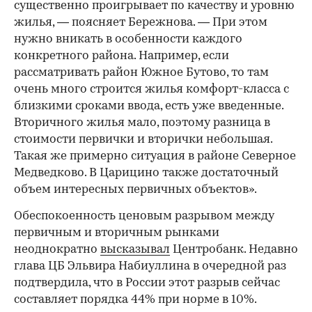
существенно проигрывает по качеству и уровню
жилья, — поясняет Бережнова. — При этом
нужно вникать в особенности каждого
конкретного района. Например, если
рассматривать район Южное Бутово, то там
очень много строится жилья комфорт-класса с
близкими сроками ввода, есть уже введенные.
Вторичного жилья мало, поэтому разница в
стоимости первички и вторички небольшая.
Такая же примерно ситуация в районе Северное
Медведково. В Царицино также достаточный
объем интересных первичных объектов».
Обеспокоенность ценовым разрывом между
первичным и вторичным рынками
неоднократно
высказывал
Центробанк. Недавно
глава ЦБ Эльвира Набиуллина в очередной раз
подтвердила, что в России этот разрыв сейчас
составляет порядка 44% при норме в 10%.