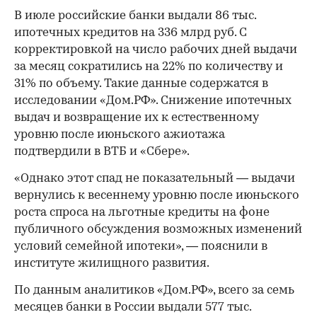
В июле российские банки выдали 86 тыс.
ипотечных кредитов на 336 млрд руб. С
корректировкой на число рабочих дней выдачи
за месяц сократились на 22% по количеству и
31% по объему. Такие данные содержатся в
исследовании «Дом.РФ». Снижение ипотечных
выдач и возвращение их к естественному
уровню после июньского ажиотажа
подтвердили в ВТБ и «Сбере».
«Однако этот спад не показательный — выдачи
вернулись к весеннему уровню после июньского
роста спроса на льготные кредиты на фоне
публичного обсуждения возможных изменений
условий семейной ипотеки», — пояснили в
институте жилищного развития.
По данным аналитиков «Дом.РФ», всего за семь
месяцев банки в России выдали 577 тыс.