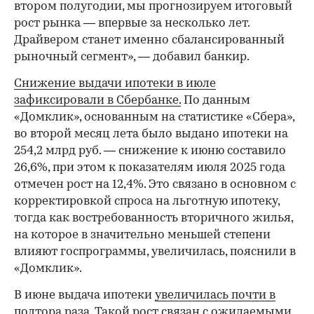
втором полугодии, мы прогнозируем итоговый
рост рынка — впервые за несколько лет.
Драйвером станет именно сбалансированный
рыночный сегмент», — добавил банкир.
Снижение выдачи ипотеки в июле
зафиксировали в Сбербанке.
По данным
«Домклик», основанным на статистике «Сбера»,
во второй месяц лета было выдано ипотеки на
254,2 млрд руб. — снижение к июню составило
26,6%, при этом к показателям июля 2025 года
отмечен рост на 12,4%. Это связано в основном с
корректировкой спроса на льготную ипотеку,
тогда как востребованность вторичного жилья,
на которое в значительно меньшей степени
влияют госпрограммы, увеличилась, пояснили в
«Домклик».
В июне выдача ипотеки
увеличилась почти в
полтора раза
. Такой рост связан с ожидаемыми