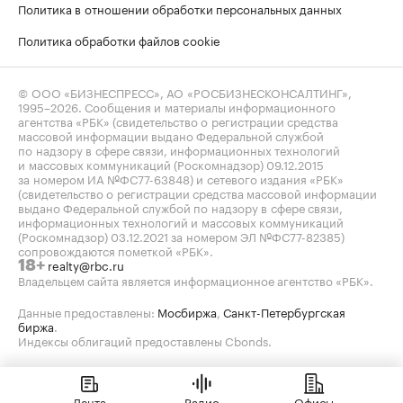
Политика в отношении обработки персональных данных
Политика обработки файлов cookie
© ООО «БИЗНЕСПРЕСС», АО «РОСБИЗНЕСКОНСАЛТИНГ»,
1995–2026
. Сообщения и материалы информационного
агентства «РБК» (свидетельство о регистрации средства
массовой информации выдано Федеральной службой
по надзору в сфере связи, информационных технологий
и массовых коммуникаций (Роскомнадзор) 09.12.2015
за номером ИА №ФС77-63848) и сетевого издания «РБК»
(свидетельство о регистрации средства массовой информации
выдано Федеральной службой по надзору в сфере связи,
информационных технологий и массовых коммуникаций
(Роскомнадзор) 03.12.2021 за номером ЭЛ №ФС77-82385)
сопровождаются пометкой «РБК».
realty@rbc.ru
18+
Владельцем сайта является информационное агентство «РБК».
Данные предоставлены:
Мосбиржа
,
Санкт-Петербургская
биржа
.
Индексы облигаций предоставлены Cbonds.
Лента
Радио
Офисы